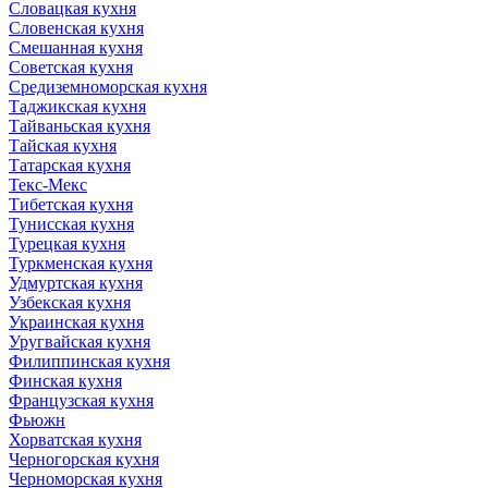
Словацкая кухня
Словенская кухня
Смешанная кухня
Советская кухня
Средиземноморская кухня
Таджикская кухня
Тайваньская кухня
Тайская кухня
Татарская кухня
Текс-Мекс
Тибетская кухня
Тунисская кухня
Турецкая кухня
Туркменская кухня
Удмуртская кухня
Узбекская кухня
Украинская кухня
Уругвайская кухня
Филиппинская кухня
Финская кухня
Французская кухня
Фьюжн
Хорватская кухня
Черногорская кухня
Черноморская кухня