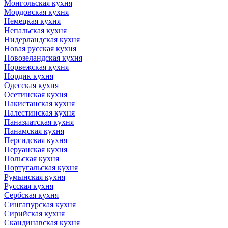
Монгольская кухня
Мордовская кухня
Немецкая кухня
Непальская кухня
Нидерландская кухня
Новая русская кухня
Новозеландская кухня
Норвежская кухня
Нордик кухня
Одесская кухня
Осетинская кухня
Пакистанская кухня
Палестинская кухня
Паназиатская кухня
Панамская кухня
Персидская кухня
Перуанская кухня
Польская кухня
Португальская кухня
Румынская кухня
Русская кухня
Сербская кухня
Сингапурская кухня
Сирийская кухня
Скандинавская кухня