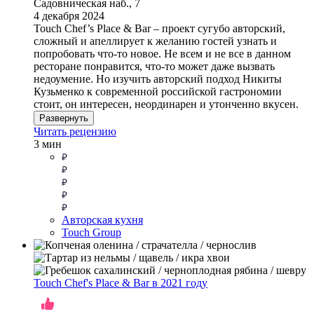
Садовническая наб., 7
4 декабря 2024
Touch Chef’s Place & Bar – проект сугубо авторский,
сложный и апеллирует к желанию гостей узнать и
попробовать что-то новое. Не всем и не все в данном
ресторане понравится, что-то может даже вызвать
недоумение. Но изучить авторский подход Никиты
Кузьменко к современной российской гастрономии
стоит, он интересен, неординарен и утонченно вкусен.
Развернуть
Читать рецензию
3 мин
Авторская кухня
Touch Group
Touch Chef's Place & Bar в 2021 году