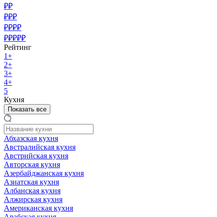
₽₽
₽₽₽
₽₽₽₽
₽₽₽₽₽
Рейтинг
1+
2+
3+
4+
5
Кухня
Показать все
Абхазская кухня
Австралийская кухня
Австрийская кухня
Авторская кухня
Азербайджанская кухня
Азиатская кухня
Албанская кухня
Алжирская кухня
Американская кухня
Арабская кухня