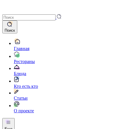
Поиск
Главная
Рестораны
Блюда
Кто есть кто
Статьи
О проекте
Еще