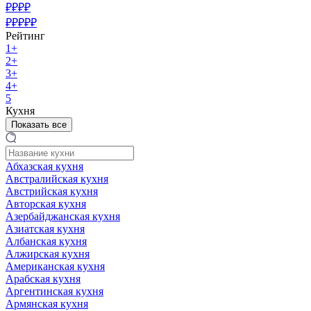
₽₽₽₽
₽₽₽₽₽
Рейтинг
1+
2+
3+
4+
5
Кухня
Показать все
Абхазская кухня
Австралийская кухня
Австрийская кухня
Авторская кухня
Азербайджанская кухня
Азиатская кухня
Албанская кухня
Алжирская кухня
Американская кухня
Арабская кухня
Аргентинская кухня
Армянская кухня