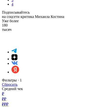
4
Подписывайтесь
на соцсети критика Михаила Костина
Уже более
180
тысяч
Фильтры ·
1
Сбросить
Средний чек
₽
₽₽
₽₽₽