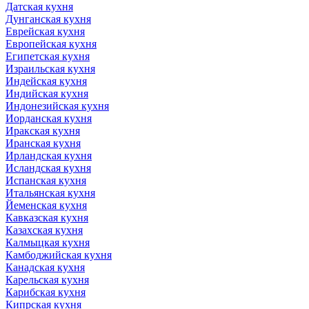
Датская кухня
Дунганская кухня
Еврейская кухня
Европейская кухня
Египетская кухня
Израильская кухня
Индейская кухня
Индийская кухня
Индонезийская кухня
Иорданская кухня
Иракская кухня
Иранская кухня
Ирландская кухня
Исландская кухня
Испанская кухня
Итальянская кухня
Йеменская кухня
Кавказская кухня
Казахская кухня
Калмыцкая кухня
Камбоджийская кухня
Канадская кухня
Карельская кухня
Карибская кухня
Кипрская кухня