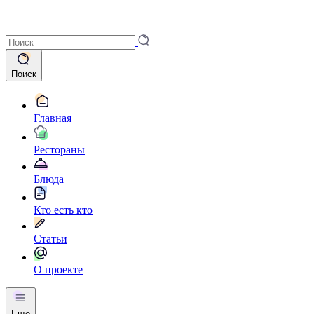
Поиск
Главная
Рестораны
Блюда
Кто есть кто
Статьи
О проекте
Еще