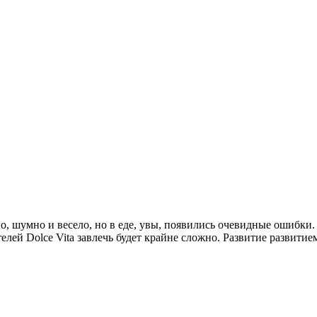
но, шумно и весело, но в еде, увы, появились очевидные ошибки.
лей Dolce Vita завлечь будет крайне сложно. Развитие развитие