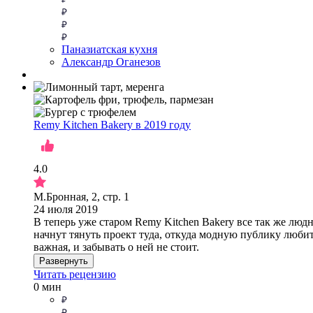
Паназиатская кухня
Александр Оганезов
Remy Kitchen Bakery в 2019 году
4.0
М.Бронная, 2, стр. 1
24 июля 2019
В теперь уже старом Remy Kitchen Bakery все так же люд
начнут тянуть проект туда, откуда модную публику любите
важная, и забывать о ней не стоит.
Развернуть
Читать рецензию
0 мин