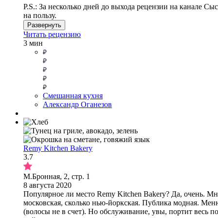
P.S.: За несколько дней до выхода рецензии на канале С
на пользу.
Развернуть
Читать рецензию
3 мин
Смешанная кухня
Александр Оганезов
Remy Kitchen Bakery
3.7
М.Бронная, 2, стр. 1
8 августа 2020
Популярное ли место Remy Kitchen Bakery? Да, очень. Мн
московская, сколько нью-йоркская. Публика модная. Мен
(волосы не в счет). Но обслуживание, увы, портит весь 