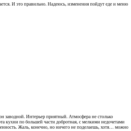
ается. И это правильно. Надеюсь, изменения пойдут еде и меню
йон заводной. Интерьер приятный. Атмосфера не столько
ота кухни по большей части добротная, с мелкими недочетами
менность. Жаль, конечно, но ничего не поделаешь, хотя… можно