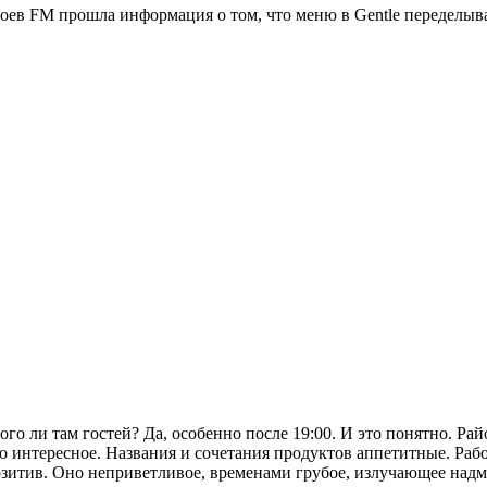
ысоев FM прошла информация о том, что меню в Gentle переделыв
ого ли там гостей? Да, особенно после 19:00. И это понятно. Ра
ю интересное. Названия и сочетания продуктов аппетитные. Раб
позитив. Оно неприветливое, временами грубое, излучающее над