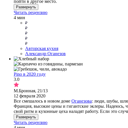
пойти в другое место.
Развернуть
Читать рецензию
4 мин
Авторская кухня
Александр Оганезов
Pino в 2020 году
3.0
М.Бронная, 21/13
12 февраля 2020
Все смешалось в новом доме
Оганезова
: люди, шубы, шля
Франция, высокие цены и гигантские эклеры. Надеюсь, ч
свой ритм и кухонные цеха наладят работу. Если это слу
Развернуть
Читать рецензию
4 мин