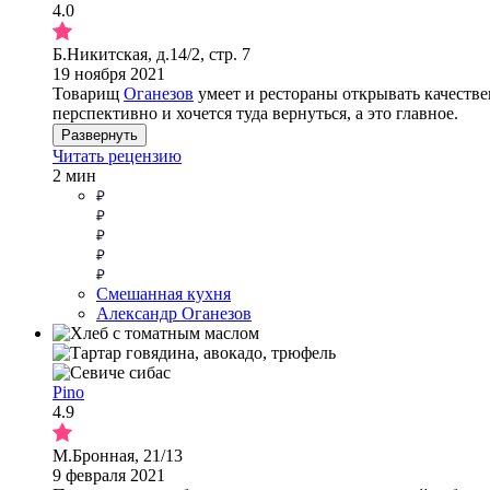
4.0
Б.Никитская, д.14/2, стр. 7
19 ноября 2021
Товарищ
Оганезов
умеет и рестораны открывать качестве
перспективно и хочется туда вернуться, а это главное.
Развернуть
Читать рецензию
2 мин
Смешанная кухня
Александр Оганезов
Pino
4.9
М.Бронная, 21/13
9 февраля 2021