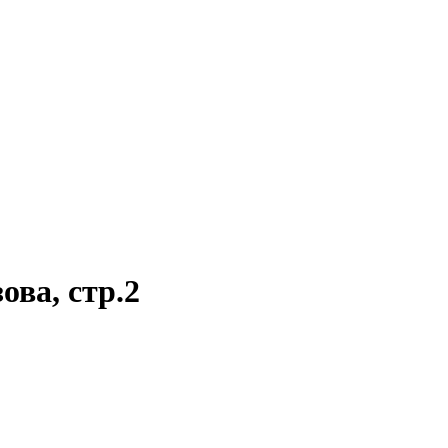
ва, стр.2