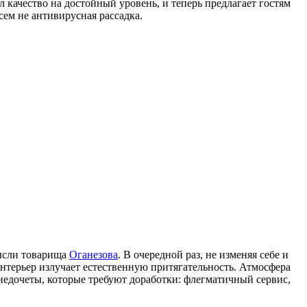
л качество на достойный уровень, и теперь предлагает гостям
ем не антивирусная рассадка.
мысли товарища
Оганезова
. В очередной раз, не изменяя себе и
Интерьер излучает естественную притягательность. Атмосфера
недочеты, которые требуют доработки: флегматичный сервис,