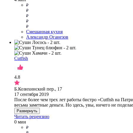
Смешанная кухня
Александр Оганезов
Cutfish
4.8
Б.Козихинский пер., 17
17 сентября 2019
После более чем трех лет работы бистро «Cutfish на Пат
весьма заметные деньги. Но здесь, увы, ничего не подел
Развернуть
Читать рецензию
0 мин