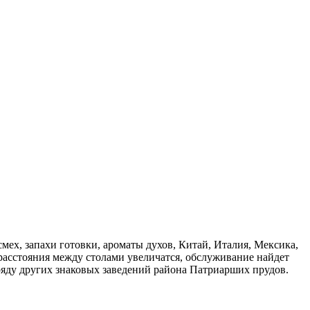
смех, запахи готовки, ароматы духов, Китай, Италия, Мексика,
 расстояния между столами увеличатся, обслуживание найдет
в ряду других знаковых заведений района Патриарших прудов.