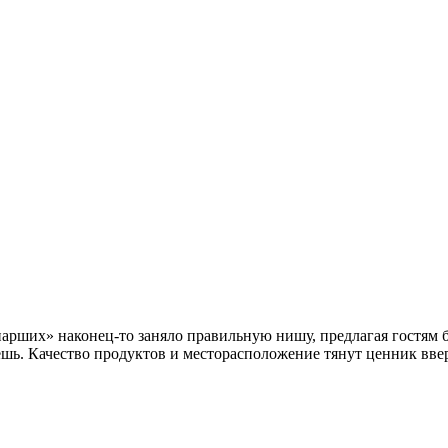
риарших» наконец-то заняло правильную нишу, предлагая гостям 
аешь. Качество продуктов и месторасположение тянут ценник вве