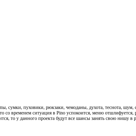
пы, сумки, пуховики, рюкзаки, чемоданы, духота, теснота, шум, 
то со временем ситуация в Pino успокоится, меню отшлифуется,
чится, то у данного проекта будут все шансы занять свою нишу 