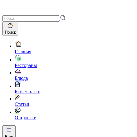
Поиск
Главная
Рестораны
Блюда
Кто есть кто
Статьи
О проекте
Еще