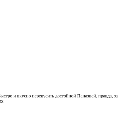
быстро и вкусно перекусить достойной Паназией, правда, за
рх.