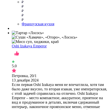
Французская кухня
Oshi Izakaya Emperor
5.0
Петровка, 20/1
13 декабря 2024
Если первая Oshi Izakaya меня не впечатлила, хотя там
было даже вкусно, то вторая изакая, уже императорская,
с этой задачей справилась на отлично. Oshi Izakaya
Emperor – место компактное, аккуратное, приятное на
вид и продуманное в деталях, включая сдержанный
интерьер, лаконичное прояпонское меню, отменные