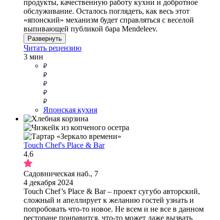
продукты, качественную работу кухни и добротное
обслуживание. Осталось поглядеть, как весь этот
«японский» механизм будет справляться с веселой
выпивающей публикой бара Mendeleev.
Развернуть
Читать рецензию
3 мин
Японская кухня
Touch Chef's Place & Bar
4.6
Садовническая наб., 7
4 декабря 2024
Touch Chef’s Place & Bar – проект сугубо авторский,
сложный и апеллирует к желанию гостей узнать и
попробовать что-то новое. Не всем и не все в данном
ресторане понравится, что-то может даже вызвать