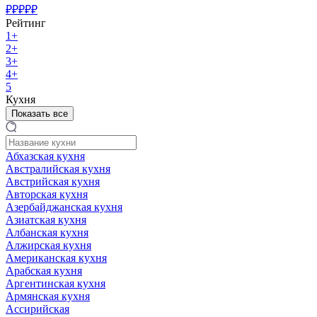
₽₽₽₽₽
Рейтинг
1+
2+
3+
4+
5
Кухня
Показать все
Абхазская кухня
Австралийская кухня
Австрийская кухня
Авторская кухня
Азербайджанская кухня
Азиатская кухня
Албанская кухня
Алжирская кухня
Американская кухня
Арабская кухня
Аргентинская кухня
Армянская кухня
Ассирийская