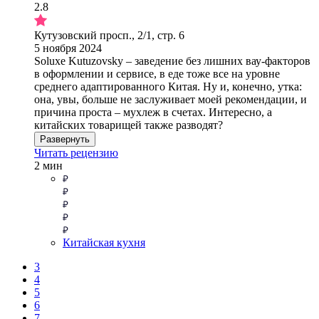
2.8
Кутузовский просп., 2/1, стр. 6
5 ноября 2024
Soluxe Kutuzovsky – заведение без лишних вау-факторов
в оформлении и сервисе, в еде тоже все на уровне
среднего адаптированного Китая. Ну и, конечно, утка:
она, увы, больше не заслуживает моей рекомендации, и
причина проста – мухлеж в счетах. Интересно, а
китайских товарищей также разводят?
Развернуть
Читать рецензию
2 мин
Китайская кухня
3
4
5
6
7