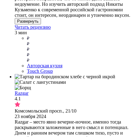
недоумение. Но изучить авторский подход Никиты
Кузьменко к современной российской гастрономии
стоит, он интересен, неординарен и утонченно вкусен.
Развернуть
Читать рецензию
3 мин
Авторская кухня
Touch Group
Razgar
4.1
Комсомольский просп., 21/10
23 ноября 2024
Razgar – место явно вечерне-ночное, именно тогда
раскрываются заложенные в него смысл и потенциал.
Днем и ранним вечером там слишком тихо, пусто и