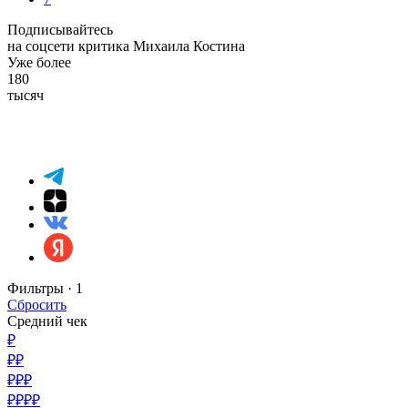
Подписывайтесь
на соцсети критика Михаила Костина
Уже более
180
тысяч
Фильтры ·
1
Сбросить
Средний чек
₽
₽₽
₽₽₽
₽₽₽₽