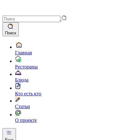
Поиск
Главная
Рестораны
Блюда
Кто есть кто
Статьи
О проекте
Еще