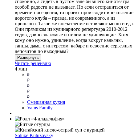
спокойно, а сидеть в пустом зале бывшего кинотеатра
особой радости не вызывает. Но если отстраниться от
времени посещения, то проект производит впечатление
дорогого клуба – правда, не современного, а из
прошлого. Такое же впечатление оставляют меню и еда.
Они прямиком из кулинарного репертуара 2010-2012
годов, давно знакомые и ничем не удивляющие. Хотя
кому оно нужно, удивление, когда вокруг кальяны,
танцы, дамы с интересом, кабаре и освоение серьезных
депозитов по выходным?
Развернуть
Читать рецензию
4 мин
Смешанная кухня
Vams Family
Soluxe Kutuzovsky