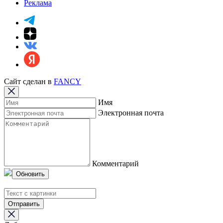
Реклама
Сайт сделан в
FANCY
Имя
Электронная почта
Комментарий
Обновить
Отправить