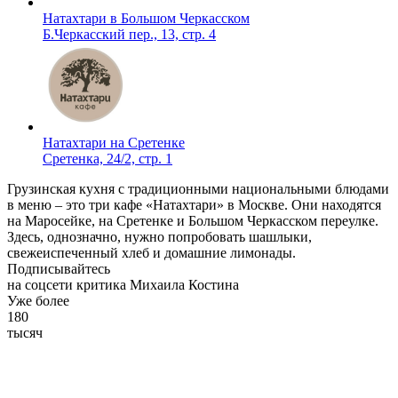
Натахтари в Большом Черкасском
Б.Черкасский пер., 13, стр. 4
Натахтари на Сретенке
Сретенка, 24/2, стр. 1
Грузинская кухня с традиционными национальными блюдами
в меню – это три кафе «Натахтари» в Москве. Они находятся
на Маросейке, на Сретенке и Большом Черкасском переулке.
Здесь, однозначно, нужно попробовать шашлыки,
свежеиспеченный хлеб и домашние лимонады.
Подписывайтесь
на соцсети критика Михаила Костина
Уже более
180
тысяч