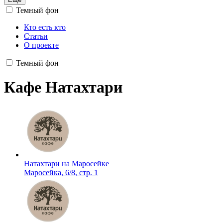
Темный фон
Кто есть кто
Статьи
О проекте
Темный фон
Кафе Натахтари
Натахтари на Маросейке
Маросейка, 6/8, стр. 1