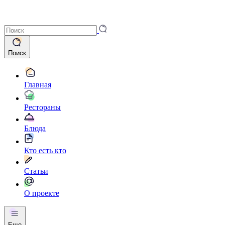
Поиск
Главная
Рестораны
Блюда
Кто есть кто
Статьи
О проекте
Еще