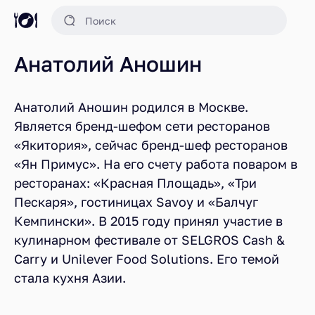
Анатолий Аношин
Анатолий Аношин родился в Москве.
Является бренд-шефом сети ресторанов
«Якитория», сейчас бренд-шеф ресторанов
«Ян Примус». На его счету работа поваром в
ресторанах: «Красная Площадь», «Три
Пескаря», гостиницах Savoy и «Балчуг
Кемпински». В 2015 году принял участие в
кулинарном фестивале от SELGROS Cash &
Carry и Unilever Food Solutions. Его темой
стала кухня Азии.