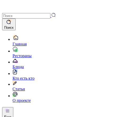
Поиск
Главная
Рестораны
Блюда
Кто есть кто
Статьи
О проекте
Еще