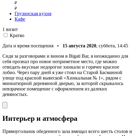
Грузинская кухня
Кафе
1 визит
Кратко
Дата и время посещения •
15 августа 2020
, суббота, 14:45
Сидя за разговорами и вином в Bigati Bar, я неожиданно для
себя прознал про новое неприметное место, где можно
отведать вкусные недорогие хинкали и горячее красное
лобио. Через пару дней я уже стоял на Старой Басманной
улице под красной вывеской «Хинкальная № 1», рядом с
миниатюрной деревянной дверью, за которой скрывалось
невзрачное помещение с оформлением из далеких
девяностых.
Интерьер и атмосфера
Прямоугольник обеденного зала вмещал всего шесть столов и