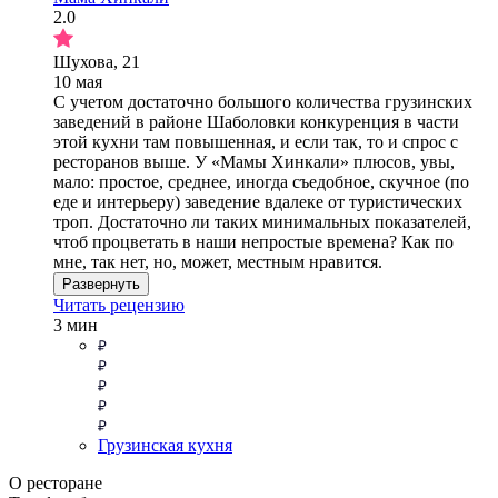
2.0
Шухова, 21
10 мая
С учетом достаточно большого количества грузинских
заведений в районе Шаболовки конкуренция в части
этой кухни там повышенная, и если так, то и спрос с
ресторанов выше. У «Мамы Хинкали» плюсов, увы,
мало: простое, среднее, иногда съедобное, скучное (по
еде и интерьеру) заведение вдалеке от туристических
троп. Достаточно ли таких минимальных показателей,
чтоб процветать в наши непростые времена? Как по
мне, так нет, но, может, местным нравится.
Развернуть
Читать рецензию
3 мин
Грузинская кухня
О ресторане