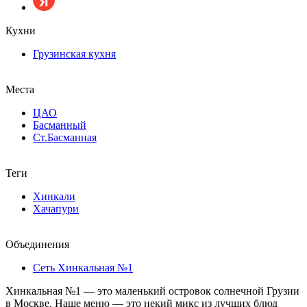
Кухни
Грузинская кухня
Места
ЦАО
Басманный
Ст.Басманная
Теги
Хинкали
Хачапури
Объединения
Сеть Хинкальная №1
Хинкальная №1 — это маленький островок солнечной Грузии
в Москве. Наше меню — это некий микс из лучших блюд