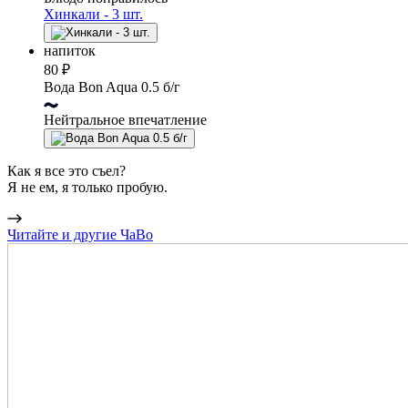
Хинкали - 3 шт.
напиток
80 ₽
Вода Bon Aqua 0.5 б/г
Нейтральное впечатление
Как я все это съел?
Я не ем, я только пробую.
Читайте и другие ЧаВо