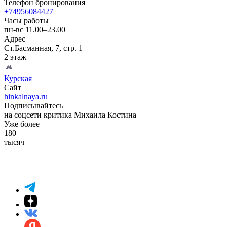
Телефон бронирования
+74956084427
Часы работы
пн-вс 11.00–23.00
Адрес
Ст.Басманная, 7, стр. 1
2 этаж
Курская
Сайт
hinkalnaya.ru
Подписывайтесь
на соцсети критика Михаила Костина
Уже более
180
тысяч