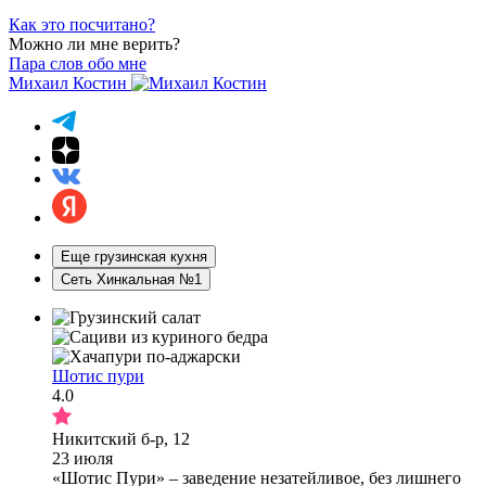
Как это посчитано?
Можно ли мне верить?
Пара слов обо мне
Михаил Костин
Еще грузинская кухня
Сеть Хинкальная №1
Шотис пури
4.0
Никитский б-р, 12
23 июля
«Шотис Пури» – заведение незатейливое, без лишнего