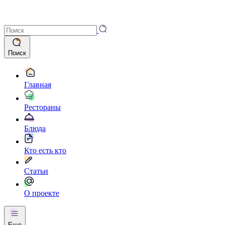
Поиск
Главная
Рестораны
Блюда
Кто есть кто
Статьи
О проекте
Еще