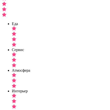
Еда
Сервис
Атмосфера
Интерьер