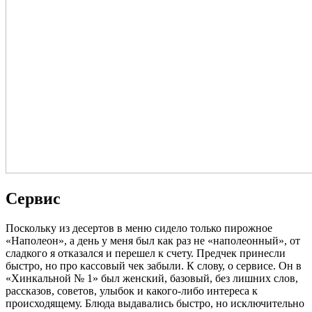
Сервис
Поскольку из десертов в меню сидело только пирожное
«Наполеон», а день у меня был как раз не «наполеонный», от
сладкого я отказался и перешел к счету. Предчек принесли
быстро, но про кассовый чек забыли. К слову, о сервисе. Он в
«Хинкальной № 1» был женский, базовый, без лишних слов,
рассказов, советов, улыбок и какого-либо интереса к
происходящему. Блюда выдавались быстро, но исключительно