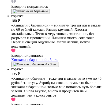
Блюдо не понравилось
горячее
180 ₽
«Хинкали с бараниной» – минимум три штуки в заказе
по 60 рублей каждая. Размер крупный. Хвосты
хватабельные. Тесто в меру тонкое, эластичное, без
разрывов и провисаний. Начинки много, сока тоже.
Перец и специи ощутимые. Фарш легкий, почти
воздушный.
Блюдо понравилось
Хинкали с бараниной - 3 шт.
горячее
135 ₽
«Хинкали» обычные – тоже три в заказе, зато уже по 45
рублей за штуку. Атрибуты схожи с теми, что были в
хинкали с бараниной, только мне попалось чуть больше
зелени. Снова вкусно, много и процентов на 20
дешевле, чем у конкурентов.
Блюдо понравилось