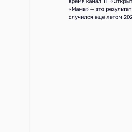
время канал ТГ «Откры
«Мама» — это результат
случился еще летом 2025