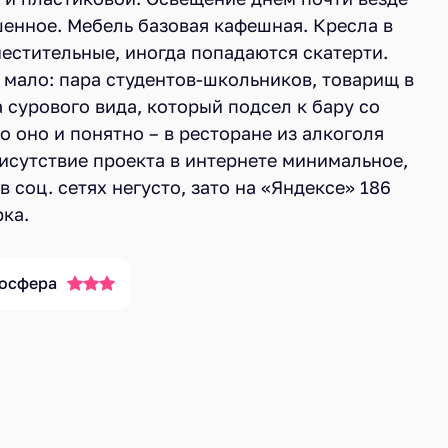
шенное. Мебель базовая кафешная. Кресла в
естительные, иногда попадаются скатерти.
 мало: пара студентов-школьников, товарищ в
 сурового вида, который подсел к бару со
о оно и понятно – в ресторане из алкоголя
рисутствие проекта в интернете минимальное,
в соц. сетях негусто, зато на «Яндексе» 186
рка.
осфера