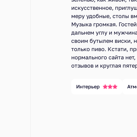
искусственное, приглу
меру удобные, столы вм
Музыка громкая. Гостей
дальнем углу и мужчина
своим бутылем виски, н
только пиво. Кстати, п
нормального сайта нет, 
отзывов и круглая пяте
Интерьер
Атм