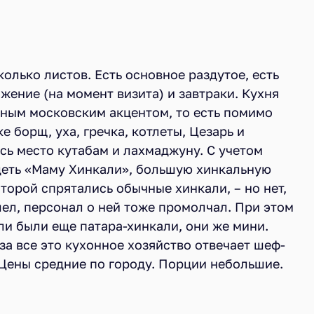
олько листов. Есть основное раздутое, есть
жение (на момент визита) и завтраки. Кухня
идным московским акцентом, то есть помимо
е борщ, уха, гречка, котлеты, Цезарь и
сь место кутабам и лахмаджуну. С учетом
деть «Маму Хинкали», большую хинкальную
торой спрятались обычные хинкали, – но нет,
ел, персонал о ней тоже промолчал. При этом
и были еще патара-хинкали, они же мини.
 за все это кухонное хозяйство отвечает шеф-
 Цены средние по городу. Порции небольшие.