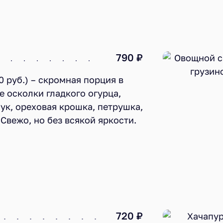
790 ₽
 руб.) – скромная порция в
е осколки гладкого огурца,
ук, ореховая крошка, петрушка,
Свежо, но без всякой яркости.
720 ₽