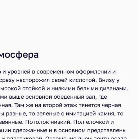
тмосфера
в и уровней в современном оформлении и
сразу насторожил своей кислотой. Внизу у
 высокой стойкой и низкими белыми диванами.
ми выше основной обеденный зал, где
ная. Там же на второй этаж тянется черная
ны разные, то зеленые с имитацией камня, то
евянные. Потолок низкий. Пол елочкой и
рации сдержанные и в основном представлены
к и пластиковой. Освещение днем почти везде