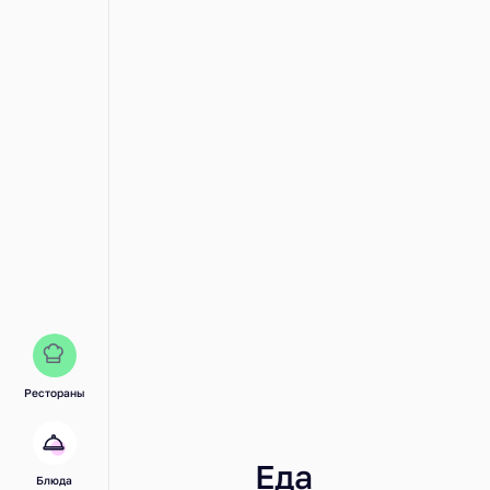
Рестораны
Еда
Блюда