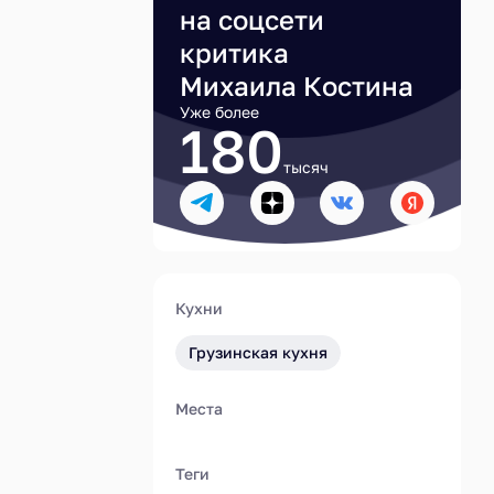
на соцсети
критика
Михаила Костина
Уже более
180
тысяч
Кухни
Грузинская кухня
Места
Теги