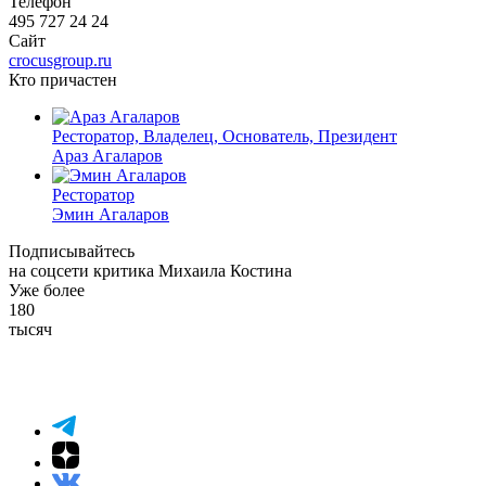
Телефон
495 727 24 24
Сайт
crocusgroup.ru
Кто причастен
Ресторатор, Владелец, Основатель, Президент
Араз Агаларов
Ресторатор
Эмин Агаларов
Подписывайтесь
на соцсети критика Михаила Костина
Уже более
180
тысяч