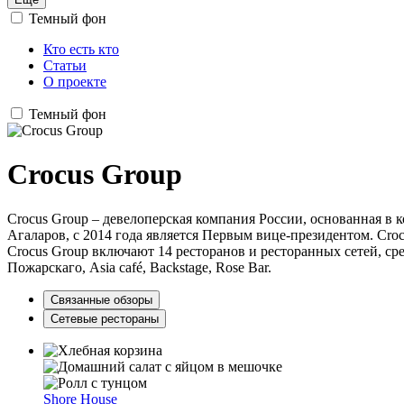
Темный фон
Кто есть кто
Статьи
О проекте
Темный фон
Crocus Group
Crocus Group – девелоперская компания России, основанная в
Агаларов, с 2014 года является Первым вице-президентом. Cro
Crocus Group включают 14 ресторанов и ресторанных сетей, среди
Пожарскаго, Asia café, Backstage, Rose Bar.
Связанные обзоры
Сетевые рестораны
Shore House