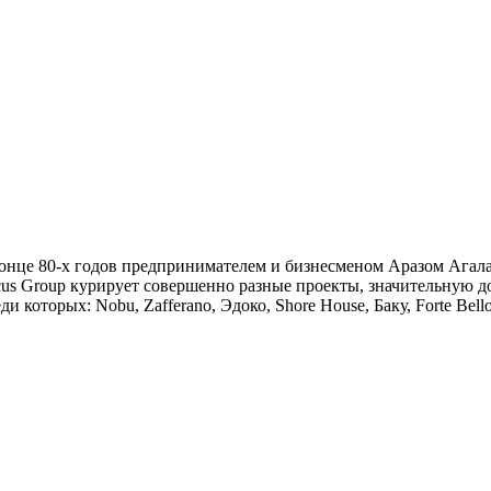
 конце 80-х годов предпринимателем и бизнесменом Аразом Агал
cus Group курирует совершенно разные проекты, значительную до
 которых: Nobu, Zafferano, Эдоко, Shore House, Баку, Forte Bello,