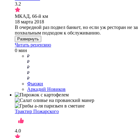
3.2
МКАД, 66-й км
18 марта 2018
В очередной раз подвел банкет, но если уж ресторан не 
похвальным подходом к обслуживанию.
Развернуть
Читать рецензию
0 мин
Фьюжн
Аркадий Новиков
Трактир Пожарского
4.0