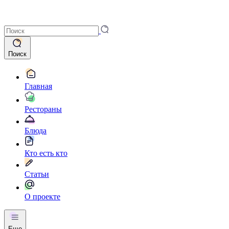
Поиск
Главная
Рестораны
Блюда
Кто есть кто
Статьи
О проекте
Еще