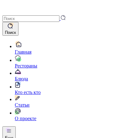
Поиск
Главная
Рестораны
Блюда
Кто есть кто
Статьи
О проекте
Еще