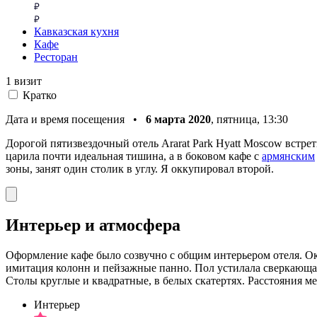
Кавказская кухня
Кафе
Ресторан
1 визит
Кратко
Дата и время посещения •
6 марта 2020
, пятница, 13:30
Дорогой пятизвездочный отель Ararat Park Hyatt Moscow встр
царила почти идеальная тишина, а в боковом кафе с
армянским
зоны, занят один столик в углу. Я оккупировал второй.
Интерьер и атмосфера
Оформление кафе было созвучно с общим интерьером отеля. Окн
имитация колонн и пейзажные панно. Пол устилала сверкающая
Столы круглые и квадратные, в белых скатертях. Расстояния 
Интерьер