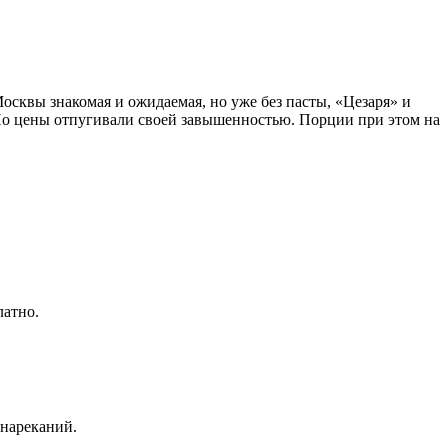
Москвы знакомая и ожидаемая, но уже без пасты, «Цезаря» и
Но цены отпугивали своей завышенностью. Порции при этом на
латно.
 нареканий.