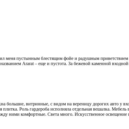
етил меня пустынным блестящим фойе и радушным приветствием 
названием Ararat – еще и пустота. За бежевой каменной входной
а большие, витринные, с видом на вереницу дорогих авто у вход
 плитка. Роль гардероба исполняла отдельная вешалка. Мебель 
между ними комфортные. Света много. Искусственное освещение