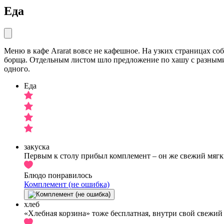
Еда
Меню в кафе Ararat вовсе не кафешное. На узких страницах со
борща. Отдельным листом шло предложение по хашу с разными
одного.
Еда
закуска
Первым к столу прибыл комплемент – он же свежий мягкий
Блюдо понравилось
Комплемент (не ошибка)
хлеб
«Хлебная корзина» тоже бесплатная, внутри свой свежий 