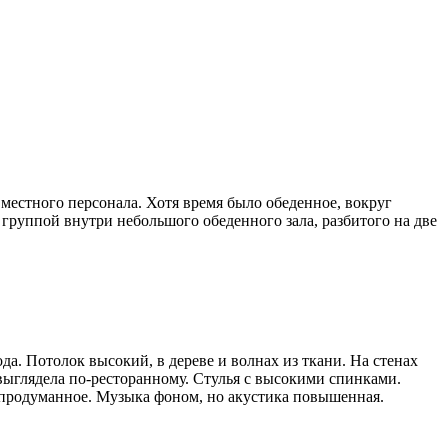
местного персонала. Хотя время было обеденное, вокруг
 группой внутри небольшого обеденного зала, разбитого на две
а. Потолок высокий, в дереве и волнах из ткани. На стенах
выглядела по-ресторанному. Стулья с высокими спинками.
 продуманное. Музыка фоном, но акустика повышенная.