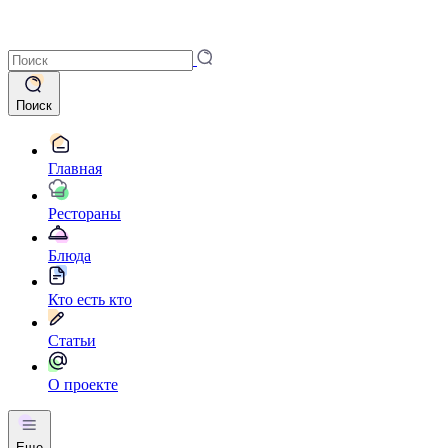
Поиск
Главная
Рестораны
Блюда
Кто есть кто
Статьи
О проекте
Еще