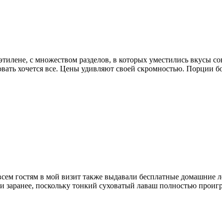
этилене, с множеством разделов, в которых уместились вкусы со
овать хочется все. Цены удивляют своей скромностью. Порции бол
то всем гостям в мой визит также выдавали бесплатные домашние
и заранее, поскольку тонкий суховатый лаваш полностью проиг