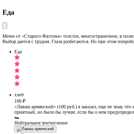
Еда
Меню от «Старого Фаэтона» толстое, многостраничное, в поли
Выбор дается с трудом. Глаза разбегаются. Но при этом попроб
Еда
хлеб
100 ₽
«Лаваш армянский» (100 руб.) я заказал, еще не зная, ч
приятный, но было бы лучше, если бы о нем предупредил
Нейтральное впечатление