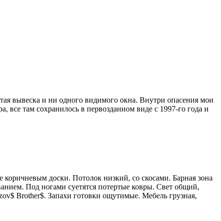
лтая вывеска и ни одного видимого окна. Внутри опасения мои
, все там сохранилось в первозданном виде с 1997-го года и
 коричневым доски. Потолок низкий, со скосами. Барная зона
ванием. Под ногами суетятся потертые ковры. Свет общий,
ov$ Brother$. Запахи готовки ощутимые. Мебель грузная,