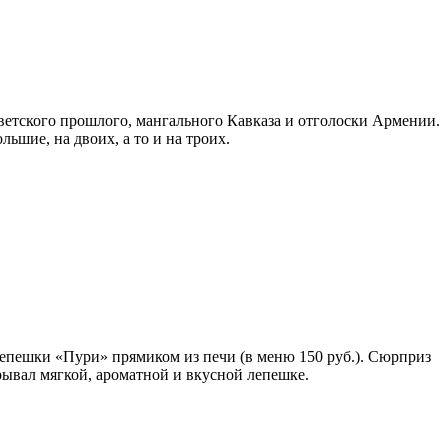
ветского прошлого, мангального Кавказа и отголоски Армении.
ьшие, на двоих, а то и на троих.
 лепешки «Пури» прямиком из печи (в меню 150 руб.). Сюрприз
рывал мягкой, ароматной и вкусной лепешке.