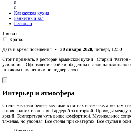
Кавказская кухня
Банкетный зал
Ресторан
1 визит
Кратко
Дата и время посещения •
30 января 2020
, четверг, 12:50
Стоит признать, в ресторан армянской кухни «Старый Фаэтон» 
усилились. Оформление фойе и обеденных залов напоминало о д
никаким изменениям не подвергалось.
Интерьер и атмосфера
Стены местами белые, местами в пятнах и замазке, а местами 
в новогодних огоньках. Гардероб за шторкой. Проходы между 
яркий. Температура чуть выше комфортной. Музыкальное сопро
тяжелая, но удобная. Все столы при скатертях. Все стулья в об