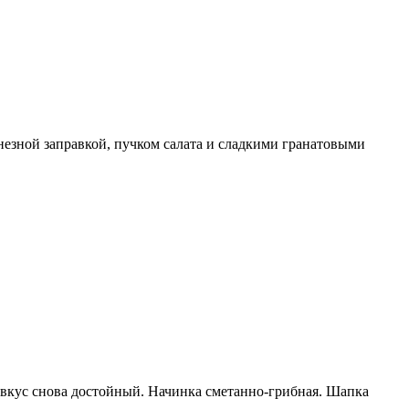
онезной заправкой, пучком салата и сладкими гранатовыми
 вкус снова достойный. Начинка сметанно-грибная. Шапка