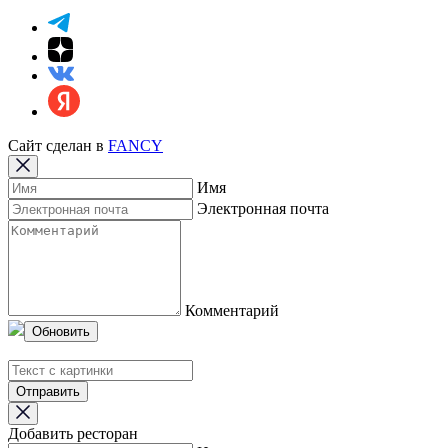
Сайт сделан в
FANCY
Имя
Электронная почта
Комментарий
Обновить
Отправить
Добавить ресторан