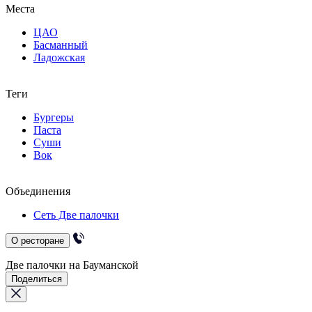
Места
ЦАО
Басманный
Ладожская
Теги
Бургеры
Паста
Суши
Вок
Объединения
Сеть Две палочки
О ресторане
Две палочки на Бауманской
Поделиться