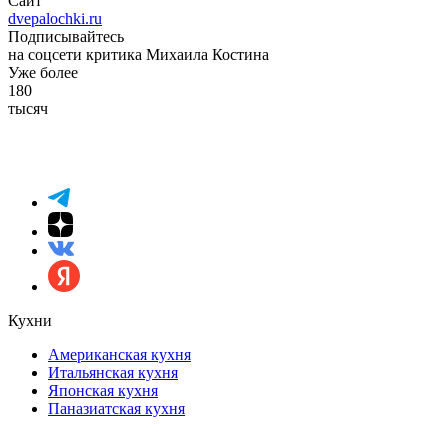
Сайт
dvepalochki.ru
Подписывайтесь
на соцсети критика Михаила Костина
Уже более
180
тысяч
Кухни
Американская кухня
Итальянская кухня
Японская кухня
Паназиатская кухня