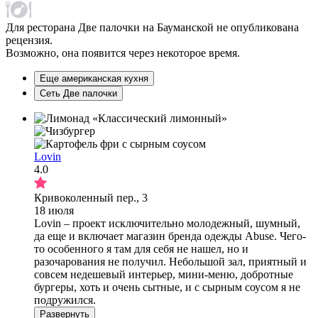
Для ресторана Две палочки на Бауманской не опубликована
рецензия.
Возможно, она появится через некоторое время.
Еще американская кухня
Сеть Две палочки
Lovin
4.0
Кривоколенный пер., 3
18 июля
Lovin – проект исключительно молодежный, шумный,
да еще и включает магазин бренда одежды Abuse. Чего-
то особенного я там для себя не нашел, но и
разочарования не получил. Небольшой зал, приятный и
совсем недешевый интерьер, мини-меню, добротные
бургеры, хоть и очень сытные, и с сырным соусом я не
подружился.
Развернуть