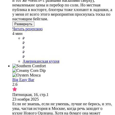
и тот же «бейгл» с разными насыпями сверху),
немаленькие цены и перебор по соли. Но местная
публика в восторге, блогеры тоже хлопают в ладошки, а
у меня от всего этого мероприятия проснулась тоска по
настоящим бейглам.
Развернуть
Читать рецензию
4 мин
Американская кухня
Big Easy Bar
2.6
Пятницкая, 16, стр.1
23 ноября 2025
Если не знаешь, если не умеешь, лучше не берись, и это,
увы, частая история в Москве, когда речь заходит о
кухне Нового Орлеана. Хотя на бумаге она может