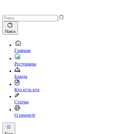
Поиск
Главная
Рестораны
Блюда
Кто есть кто
Статьи
О проекте
Еще