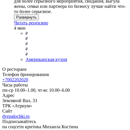
для более серьезного мероприятия, свидания, выгула
жены, семьи или партнера по бизнесу лучше найти что-
то более серьезное.
Развернуть
Читать рецензию
4 мин
Американская кухня
О ресторане
Телефон бронирования
+7002202020
Часы работы
пн-ср 10.00–1.00, чт-вс 10.00–6.00
Адрес
Земляной Вал, 33
ТРК «Атриум»
Сайт
dvepalochki.ru
Подписывайтесь
на соцсети критика Михаила Костина