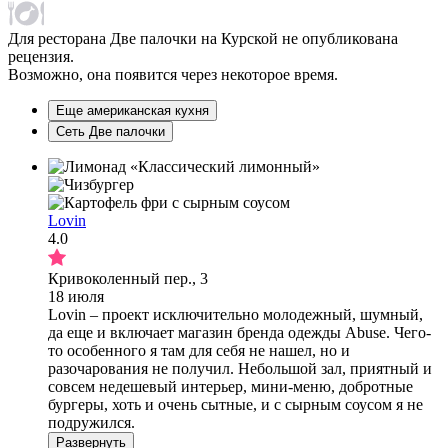
Для ресторана Две палочки на Курской не опубликована
рецензия.
Возможно, она появится через некоторое время.
Еще американская кухня
Сеть Две палочки
Lovin
4.0
Кривоколенный пер., 3
18 июля
Lovin – проект исключительно молодежный, шумный,
да еще и включает магазин бренда одежды Abuse. Чего-
то особенного я там для себя не нашел, но и
разочарования не получил. Небольшой зал, приятный и
совсем недешевый интерьер, мини-меню, добротные
бургеры, хоть и очень сытные, и с сырным соусом я не
подружился.
Развернуть