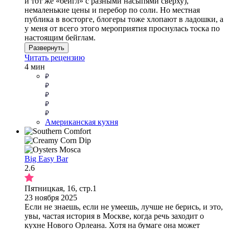
и тот же «бейгл» с разными насыпями сверху),
немаленькие цены и перебор по соли. Но местная
публика в восторге, блогеры тоже хлопают в ладошки, а
у меня от всего этого мероприятия проснулась тоска по
настоящим бейглам.
Развернуть
Читать рецензию
4 мин
Американская кухня
Big Easy Bar
2.6
Пятницкая, 16, стр.1
23 ноября 2025
Если не знаешь, если не умеешь, лучше не берись, и это,
увы, частая история в Москве, когда речь заходит о
кухне Нового Орлеана. Хотя на бумаге она может