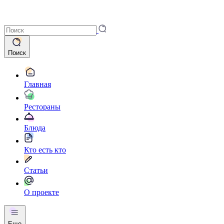
Поиск
Главная
Рестораны
Блюда
Кто есть кто
Статьи
О проекте
Еще