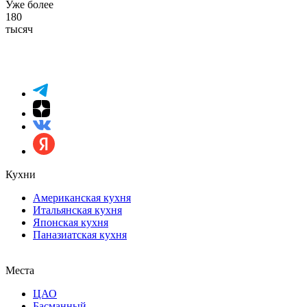
Уже более
180
тысяч
Кухни
Американская кухня
Итальянская кухня
Японская кухня
Паназиатская кухня
Места
ЦАО
Басманный