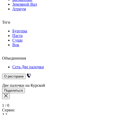
Земляной Вал
Атриум
Теги
Бургеры
Паста
Суши
Вок
Объединения
Сеть Две палочки
О ресторане
Две палочки на Курской
Поделиться
1
/
0
Сервис
3.2