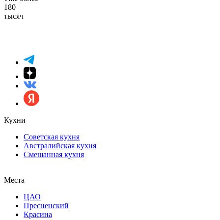
180
тысяч
Кухни
Советская кухня
Австралийская кухня
Смешанная кухня
Места
ЦАО
Пресненский
Красина