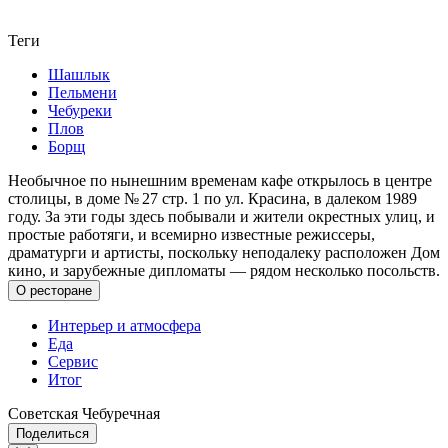
Теги
Шашлык
Пельмени
Чебуреки
Плов
Борщ
Необычное по нынешним временам кафе открылось в центре
столицы, в доме № 27 стр. 1 по ул. Красина, в далеком 1989
году. За эти годы здесь побывали и жители окрестных улиц, и
простые работяги, и всемирно известные режиссеры,
драматурги и артисты, поскольку неподалеку расположен Дом
кино, и зарубежные дипломаты — рядом несколько посольств.
О ресторане
Интерьер и атмосфера
Еда
Сервис
Итог
Советская Чебуречная
Поделиться