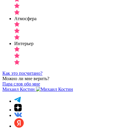
Атмосфера
Интерьер
Как это посчитано?
Можно ли мне верить?
Пара слов обо мне
Михаил Костин