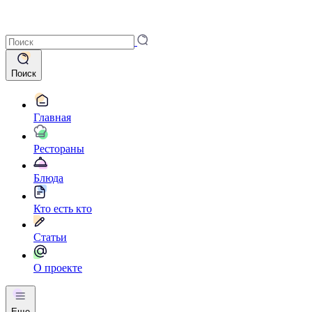
Поиск
Главная
Рестораны
Блюда
Кто есть кто
Статьи
О проекте
Еще