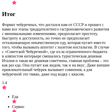
Итог
Формат чебуречных, что достался нам от СССР и прошел с
нами все этапы тридцатилетнего гастрономического развития
с минимальными изменениями, предполагает простоту,
быстроту и доступность, но точно не предполагает
отталкивающую некачественную еду, которая пугает вместо
того, чтобы вызывать аппетит с налетом ностальгии. В случае
с «Советской Чебуречной», где из-за ограниченного бюджета
в аляпистом интерьере смешались туристическая дешевая
Италия и такая же дешевая советчина, главная проблема – это
как раз еда. Она пугает как видом, так и на вкус. Даже внешне
привлекательный чебурек вызывает сомнения, а для
чебуречной это тяжко, даже под водку с квасом.
1.4
Еда
Сервис