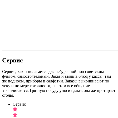
Сервис
Сервис, как и полагается для чебуречной под советским
флагом, самостоятельный. Заказ и выдача блюд у кассы, там
же подносы, приборы и салфетки. Заказы выкрикивают по
чеку и по мере готовности, на этом все общение
заканчивается. Грязную посуду уносит дама, она же протирает
столы.
Сервис