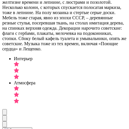
желтизне времени и лепнине, с люстрами и позолотой.
Несколько колонн, с которых спускается полосатая маркиза,
тоже в лепнине. На полу мозаика и стертые серые доски.
Мебель тоже старая, явно из эпохи СССР, – деревянные
резные стулья, посеревшая ткань, на столах имитация дерева,
на спинках верхняя одежда. Декорации нарочито советские:
флаги с гербами, плакаты, мелочевка на подоконниках,
стопки. Сбоку белый кафель туалета и умывальники, опять же
советские. Музыка тоже из тех времен, включая «Поющие
сердца» и Лещенко.
Интерьер
Атмосфера