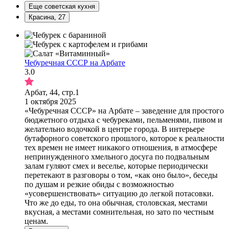
Еще советская кухня
Красина, 27
Чебуречная СССР на Арбате
3.0
Арбат, 44, стр.1
1 октября 2025
«Чебуречная СССР» на Арбате – заведение для простого
бюджетного отдыха с чебуреками, пельменями, пивом и
желательно водочкой в центре города. В интерьере
бутафорного советского прошлого, которое к реальности
тех времен не имеет никакого отношения, в атмосфере
непринужденного хмельного досуга по подвальным
залам гуляют смех и веселье, которые периодически
перетекают в разговоры о том, «как оно было», беседы
по душам и резкие обиды с возможностью
«усовершенствовать» ситуацию до легкой потасовки.
Что же до еды, то она обычная, столовская, местами
вкусная, а местами сомнительная, но зато по честным
ценам.