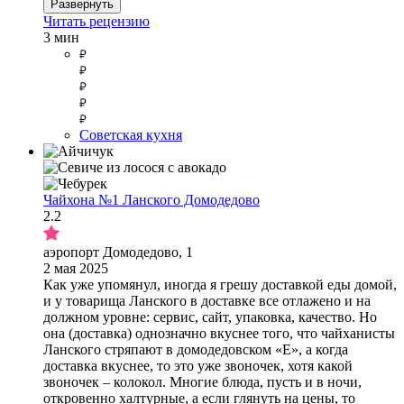
Развернуть
Читать рецензию
3 мин
Советская кухня
Чайхона №1 Ланского Домодедово
2.2
аэропорт Домодедово, 1
2 мая 2025
Как уже упомянул, иногда я грешу доставкой еды домой,
и у товарища Ланского в доставке все отлажено и на
должном уровне: сервис, сайт, упаковка, качество. Но
она (доставка) однозначно вкуснее того, что чайханисты
Ланского стряпают в домодедовском «Е», а когда
доставка вкуснее, то это уже звоночек, хотя какой
звоночек – колокол. Многие блюда, пусть и в ночи,
откровенно халтурные, а если глянуть на цены, то