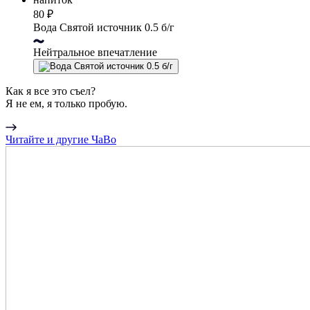
80 ₽
Вода Святой источник 0.5 б/г
Нейтральное впечатление
Как я все это съел?
Я не ем, я только пробую.
Читайте и другие ЧаВо