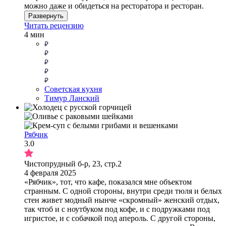
можно даже и обидеться на ресторатора и ресторан.
Развернуть
Читать рецензию
4 мин
Советская кухня
Тимур Ланский
Рябчик
3.0
Чистопрудный б-р, 23, стр.2
4 февраля 2025
«Рябчик», тот, что кафе, показался мне объектом
странным. С одной стороны, внутри среди тюля и белых
стен живет модный нынче «скромный» женский отдых,
так чтоб и с ноутбуком под кофе, и с подружками под
игристое, и с собачкой под апероль. С другой стороны,