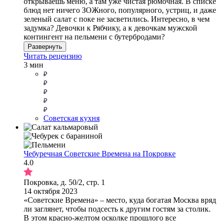
открываешь меню, а там уже чистая рюмочная. В списке
блюд нет ничего ЗОЖного, популярного, устриц, и даже
зеленый салат с поке не засветились. Интересно, в чем
задумка? Девочки к Рябчику, а к девочкам мужской
контингент на пельмени с бутербродами?
Развернуть
Читать рецензию
3 мин
Советская кухня
Чебуречная Советские Времена на Покровке
4.0
Покровка, д. 50/2, стр. 1
14 октября 2023
«Советские Времена» – место, куда богатая Москва вряд
ли заглянет, чтобы подсесть к другим гостям за столик.
В этом красно-желтом осколке прошлого все