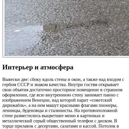
Интерьер и атмосфера
Вывески две: сбоку вдоль стены и окон, а также над входом с
гербом СССР и знаком качества. Внутри гостям открывает
свои объятия достаточно просторное помещение в странном
оформлении, где всю внутреннюю стену занимает панно с
изображением Венеции, над которой парит «советский
дирижабль», а на нем машут красными флагами пионеры,
ленинцы, буденовцы и сталинисты. На противоположной
стене разместились выцветшее меню в картинках и
металлический серый общественный телефон с диском. В
торце прилавок с десертами, салатами и кассой. Потолок в