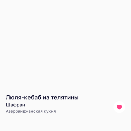
Люля-кебаб из телятины
Шафран
Азербайджанская кухня