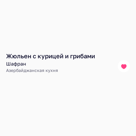
Жюльен с курицей и грибами
Шафран
Азербайджанская кухня