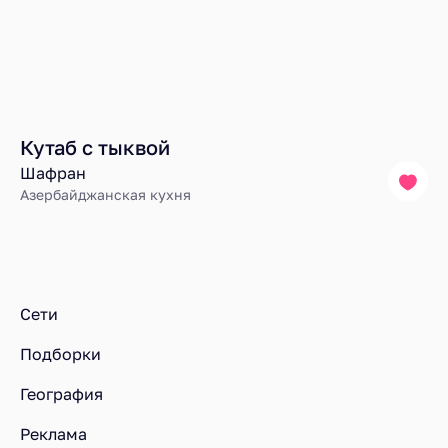
Кутаб с тыквой
Шафран
Азербайджанская кухня
Ресторанный рейтинг
Блюда
Медовик в ресторане Шафран в Москве
Сети
Подборки
География
Реклама