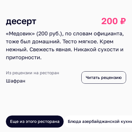
десерт
200 ₽
«Медовик» (200 руб.), по словам официанта,
тоже был домашний. Тесто мягкое. Крем
нежный. Свежесть явная. Никакой сухости и
приторности.
Из рецензии на ресторан
Читать рецензию
Шафран
Еще из этого ресторана
Блюда азербайджанской кухн