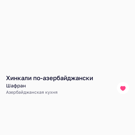
Хинкали по-азербайджански
Шафран
Азербайджанская кухня