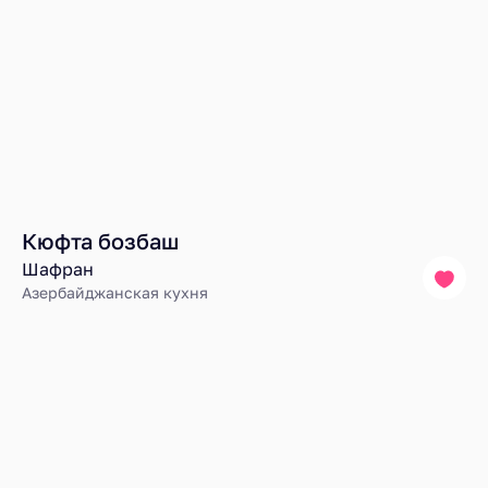
Кюфта бозбаш
Шафран
Азербайджанская кухня