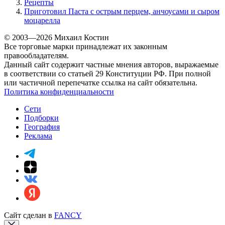
Рецепты
Приготовил Паста с острым перцем, анчоусами и сыром
моцарелла
© 2003—2026 Михаил Костин
Все торговые марки принадлежат их законным
правообладателям.
Данный сайт содержит частные мнения авторов, выражаемые
в соответствии со статьей 29 Конституции РФ. При полной
или частичной перепечатке ссылка на сайт обязательна.
Политика конфиденциальности
Сети
Подборки
География
Реклама
Сайт сделан в
FANCY