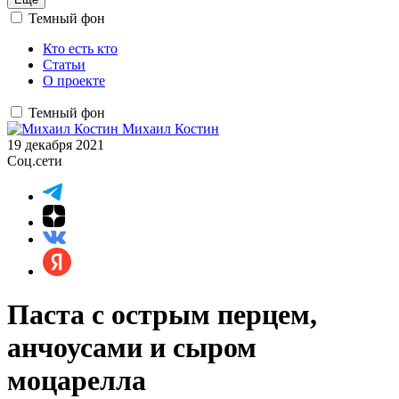
Темный фон
Кто есть кто
Статьи
О проекте
Темный фон
Михаил Костин
19 декабря 2021
Соц.сети
Паста с острым перцем,
анчоусами и сыром
моцарелла