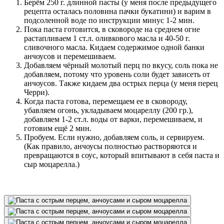
Берём 250 г. длинной пасты (у меня после предыдущего
рецепта осталась половина пачки букатини) и варим в
подсоленной воде по инструкции минус 1-2 мин.
Пока паста готовится, в сковороде на среднем огне
растапливаем 1 ст.л. оливкового масла и 40-50 г.
сливочного масла. Кидаем содержимое одной банки
анчоусов и перемешиваем.
Добавляем чёрный молотый перц по вкусу, соль пока не
добавляем, потому что уровень соли будет зависеть от
анчоусов. Также кидаем два острых перца (у меня перец
Черри).
Когда паста готова, перемещаем ее в сковороду,
убавляем огонь, укладываем моцареллу (200 гр.),
добавляем 1-2 ст.л. воды от варки, перемешиваем, и
готовим ещё 2 мин.
Пробуем. Если нужно, добавляем соль, и сервируем.
(Как правило, анчоусы полностью растворяются и
превращаются в соус, который впитывают в себя паста и
сыр моцарелла.)