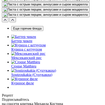
Еще горячие блюда
Баттер чикен
Курица с кетчупом
Мексиканский рис
Croque Matthieu
Soutzoukakia (Суцукакиа)
Куриное филе
Рецепт
Подписывайтесь
на соцсети критика Михаила Костина