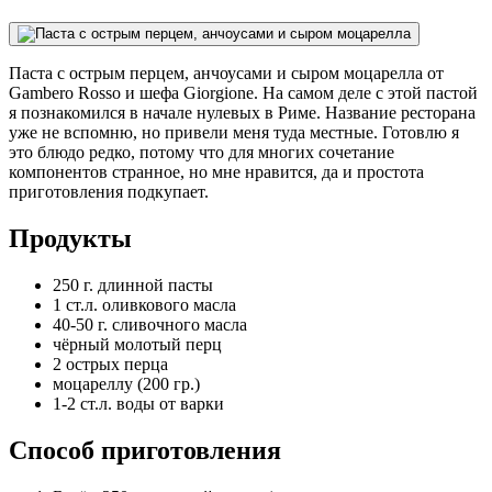
Паста с острым перцем, анчоусами и сыром моцарелла от
Gambero Rosso и шефа Giorgione. На самом деле с этой пастой
я познакомился в начале нулевых в Риме. Название ресторана
уже не вcпомню, но привели меня туда местные. Готовлю я
это блюдо редко, потому что для многих сочетание
компонентов странное, но мне нравится, да и простота
приготовления подкупает.
Продукты
250 г. длинной пасты
1 ст.л. оливкового масла
40-50 г. сливочного масла
чёрный молотый перц
2 острых перца
моцареллу (200 гр.)
1-2 ст.л. воды от варки
Способ приготовления