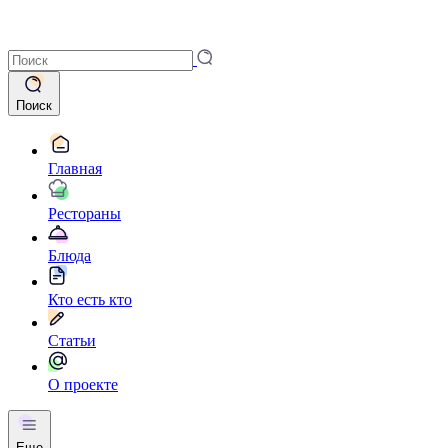
Поиск
Главная
Рестораны
Блюда
Кто есть кто
Статьи
О проекте
Еще