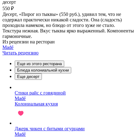
десерт
550 ₽
Десерт, «Пирог из тыквы» (550 руб.), удивил тем, что не
содержал практически никакой сладости. Она (сладость)
проходила намеком, но блюдо от этого хуже не стало.
Текстура нежная. Вкус тыквы ярко выраженный. Компоненты
гармоничные.
Из рецензии на ресторан
Madé
Читать рецензию
Еще из этого ресторана
Блюда колониальной кухни
Еще десерт
Стики райс с говядиной
Madé
Колониальная кухня
Джерк чикен с битыми огурцами
Madé