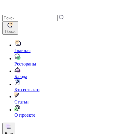
Поиск
Главная
Рестораны
Блюда
Кто есть кто
Статьи
О проекте
Еще