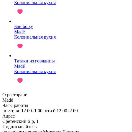
Колониальная кухня
Бан бо ху
Madé
Колониальная кухня
Татаки из говядины
Madé
Колониальная кухня
О ресторане
Madé
Часы работы
пн-чт, вс 12.00–1.00, пт-сб 12.00–2.00
Адрес
Сретенский б-р, 1
Подписывайтесь
на соцсети критика Михаила Костина