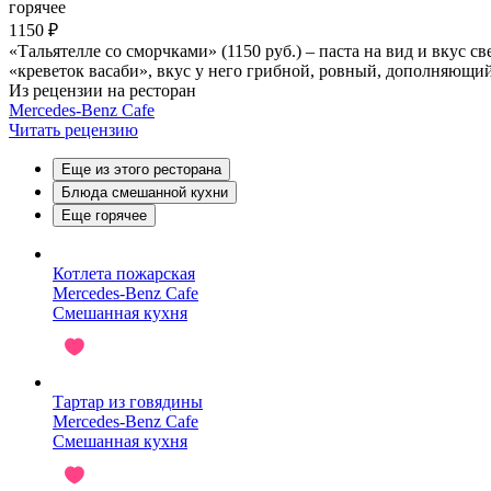
горячее
1150 ₽
«Тальятелле со сморчками» (1150 руб.) – паста на вид и вкус с
«креветок васаби», вкус у него грибной, ровный, дополняющи
Из рецензии на ресторан
Mercedes-Benz Cafe
Читать рецензию
Еще из этого ресторана
Блюда смешанной кухни
Еще горячее
Котлета пожарская
Mercedes-Benz Cafe
Смешанная кухня
Тартар из говядины
Mercedes-Benz Cafe
Смешанная кухня