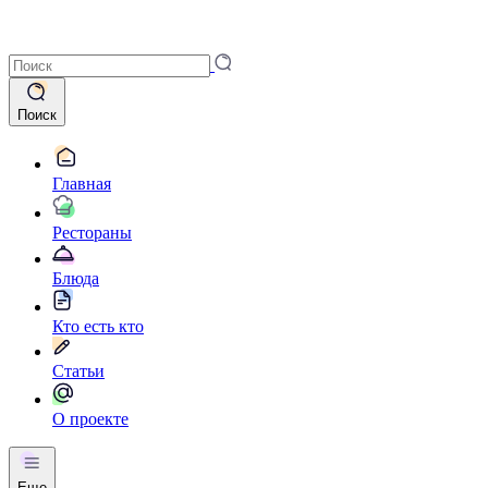
Поиск
Главная
Рестораны
Блюда
Кто есть кто
Статьи
О проекте
Еще