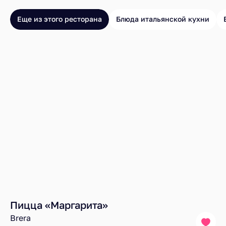
Еще из этого ресторана
Блюда итальянской кухни
Пицца «Маргарита»
Brera