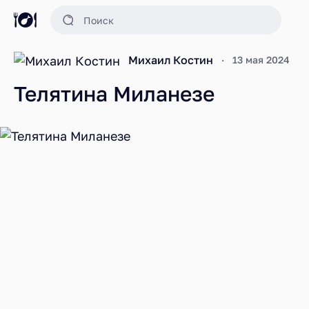
Михаил Костин
13 мая 2024
Телятина Миланезе