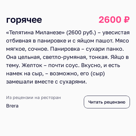
горячее
2600 ₽
«Телятина Миланезе» (2600 руб.) – увесистая
отбивная в панировке и с яйцом пашот. Мясо
мягкое, сочное. Панировка – сухари панко.
Она цельная, светло-румяная, тонкая. Яйцо в
тему. Желток – почти соус. Вкусно, и есть
намек на сыр, – возможно, его (сыр)
замешали вместе с сухарями.
Из рецензии на ресторан
Читать рецензию
Brera