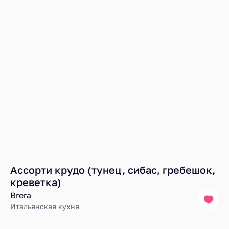
Ассорти крудо (тунец, сибас, гребешок,
креветка)
Brera
Итальянская кухня