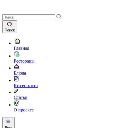
Поиск
Главная
Рестораны
Блюда
Кто есть кто
Статьи
О проекте
Еще