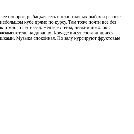
лее поворот, рыбацкая сеть в пластиковых рыбах и разные
небольшом кубе прямо по курсу. Там тоже почти все без
ак и много лет назад: желтые стены, низкий потолок с
жзаменитель на диванах. Кое-где висят состарившиеся
лушками. Музыка спокойная. По залу курсируют фруктовые