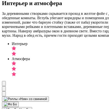
Интерьер и атмосфера
За деревянными створками скрывается проход в желтое фойе с 
обеденные комнаты. Вглубь убегают коридоры и помещения для 
изменений, разве что барную стойку (также от паба) укоротили 
коричневыми рейками и плетеными вставками, деревянные пере
картины. Наверху амбразуры окон в дневном свете. Вместо га
мухи. Народ в обед есть, причем гости приходят целыми компан
Интерьер
Атмосфера