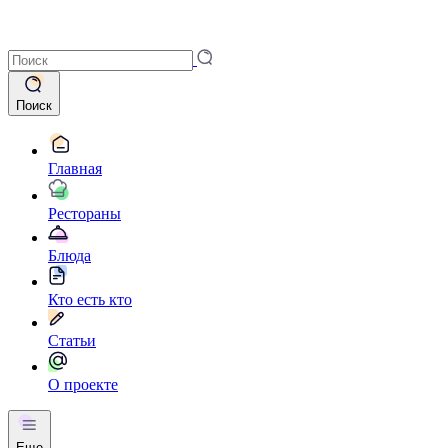
Поиск
Главная
Рестораны
Блюда
Кто есть кто
Статьи
О проекте
Еще