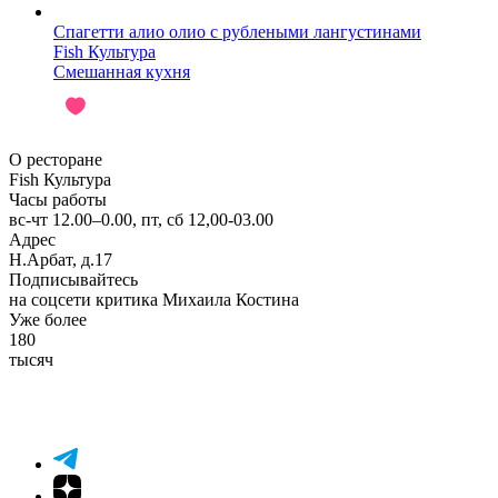
Спагетти алио олио с рублеными лангустинами
Fish Культура
Смешанная кухня
О ресторане
Fish Культура
Часы работы
вс-чт 12.00–0.00, пт, сб 12,00-03.00
Адрес
Н.Арбат, д.17
Подписывайтесь
на соцсети критика Михаила Костина
Уже более
180
тысяч