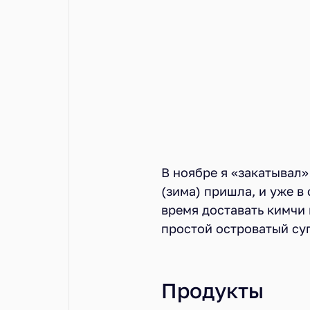
В ноябре я «закатывал» 
(зима) пришла, и уже в 
время доставать кимчи 
простой островатый суп
Продукты