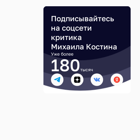
Подписывайтесь
на соцсети
критика
Михаила Костина
Уже более
180
тысяч