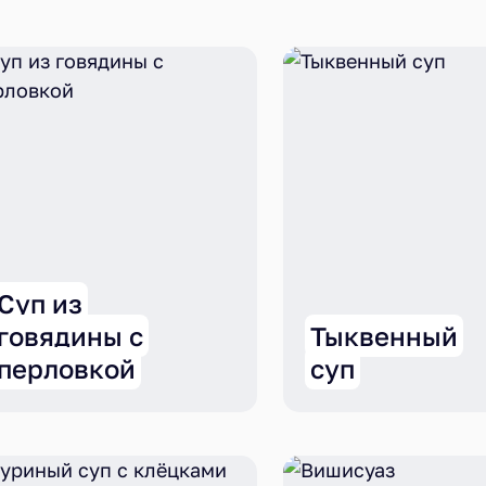
Суп из
говядины с
Тыквенный
перловкой
суп