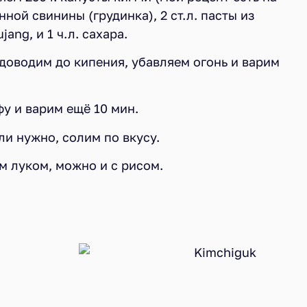
анной свинины (грудинка), 2 ст.л. пасты из
ang, и 1 ч.л. сахара.
 доводим до кипения, убавляем огонь и варим
фу и варим ещё 10 мин.
ли нужно, солим по вкусу.
м луком, можно и с рисом.