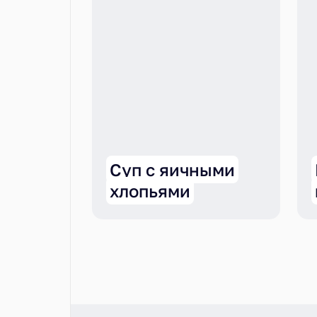
Суп с яичными
хлопьями