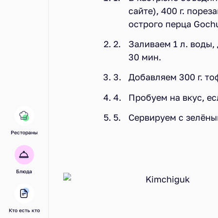
сайте), 400 г. порез
острого перца Gochuj
Заливаем 1 л. воды,
30 мин.
Добавляем 300 г. то
Пробуем на вкус, ес
Сервируем с зелёны
Рестораны
Блюда
Кто есть кто