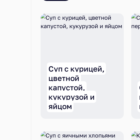
Суп с курицей,
цветной
капустой,
кукурузой и
яйцом