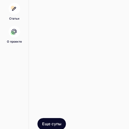
Статьи
О проекте
Еще супы