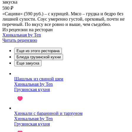
закуска
590 ₽
«Сациви» (590 руб.) – с курицей. Мясо – грудка и бедро без
лишней сухости. Соус умеренно густой, ореховый, почти не
перечный. По вкусу все ровно и выше, чем съедобно.
Из рецензии на ресторан
Хинкальная by Ten
Читать рецензию
Еще из этого ресторана
Блюда грузинской кухни
Еще закуска
Шашлык из свиной шеи
Хинкальная by Ten
Грузинская кухня
Хинкали с бараниной и тархуном
Хинкальная by Ten
Грузинская кухня