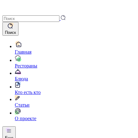
Поиск
Главная
Рестораны
Блюда
Кто есть кто
Статьи
О проекте
Еще