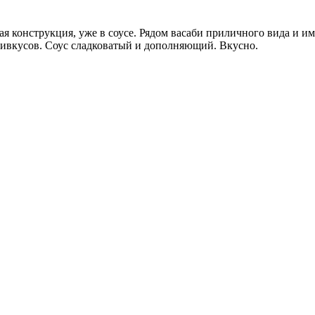
 конструкция, уже в соусе. Рядом васаби приличного вида и имб
привкусов. Соус сладковатый и дополняющий. Вкусно.