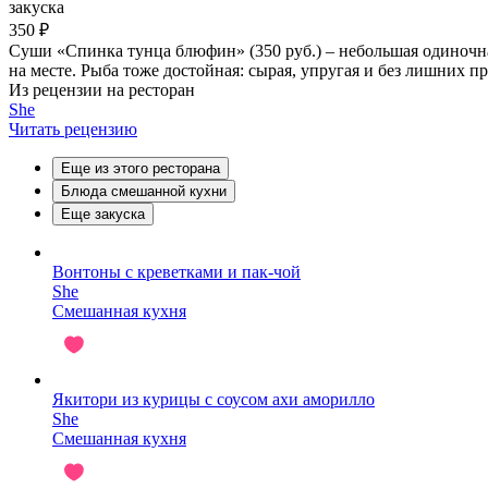
закуска
350 ₽
Суши «Спинка тунца блюфин» (350 руб.) – небольшая одиночная
на месте. Рыба тоже достойная: сырая, упругая и без лишних 
Из рецензии на ресторан
She
Читать рецензию
Еще из этого ресторана
Блюда смешанной кухни
Еще закуска
Вонтоны с креветками и пак-чой
She
Смешанная кухня
Якитори из курицы с соусом ахи аморилло
She
Смешанная кухня