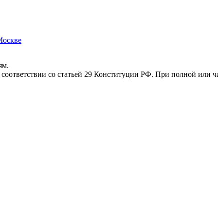
Москве
ям.
соответствии со статьей 29 Конституции РФ. При полной или ча