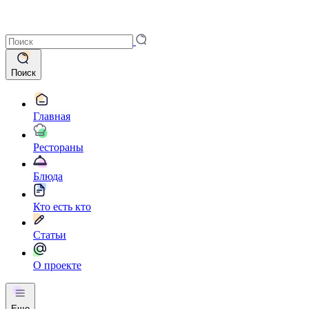
Поиск
Главная
Рестораны
Блюда
Кто есть кто
Статьи
О проекте
Еще