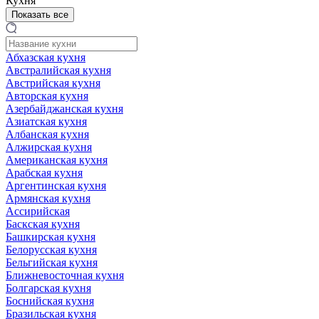
Кухня
Показать все
Абхазская кухня
Австралийская кухня
Австрийская кухня
Авторская кухня
Азербайджанская кухня
Азиатская кухня
Албанская кухня
Алжирская кухня
Американская кухня
Арабская кухня
Аргентинская кухня
Армянская кухня
Ассирийская
Баскская кухня
Башкирская кухня
Белорусская кухня
Бельгийская кухня
Ближневосточная кухня
Болгарская кухня
Боснийская кухня
Бразильская кухня