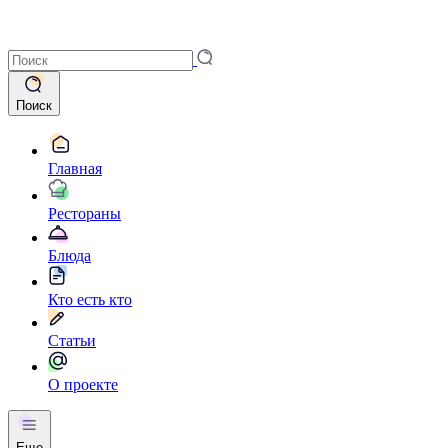
Поиск
Главная
Рестораны
Блюда
Кто есть кто
Статьи
О проекте
Еще