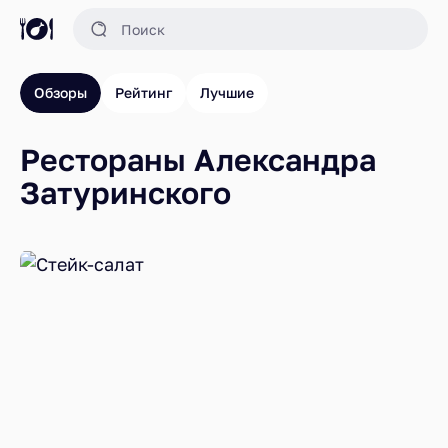
Обзоры
Рейтинг
Лучшие
Рестораны Александра
Затуринского