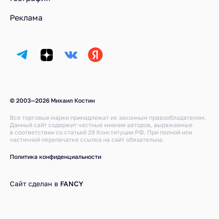
Реклама
© 2003—2026 Михаил Костин
Все торговые марки принадлежат их законным правообладателям.
Данный сайт содержит частные мнения авторов, выражаемые
в соответствии со статьей 29 Конституции РФ. При полной или
частичной перепечатке ссылка на сайт обязательна.
Политика конфиденциальности
Сайт сделан в
FANCY