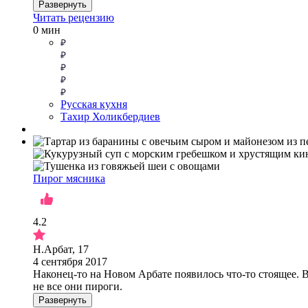
Развернуть
Читать рецензию
0 мин
Русская кухня
Тахир Холикбердиев
Пирог мясника
4.2
Н.Арбат, 17
4 сентября 2017
Наконец-то на Новом Арбате появилось что-то стоящее. 
не все они пироги.
Развернуть