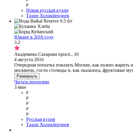
Новая русская кухня
Тахир Холикбердиев
Южане в 2016 году
3.2
Академика Сахарова просп., 10
4 августа 2016
Очередная попытка показать Москве, как нужно жарить и к
москвичи, гости столицы и, как оказалось, фруктовые мух
Развернуть
Читать рецензию
3 мин
Русская кухня
Тахир Холикбердиев