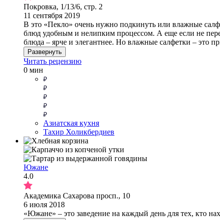
Покровка, 1/13/6, стр. 2
11 сентября 2019
В это «Пекло» очень нужно подкинуть или влажные салфе
блюд удобным и нелипким процессом. А еще если не пер
блюда – ярче и элегантнее. Но влажные салфетки – это пр
Развернуть
Читать рецензию
0 мин
Азиатская кухня
Тахир Холикбердиев
Южане
4.0
Академика Сахарова просп., 10
6 июля 2018
«Южане» – это заведение на каждый день для тех, кто нах