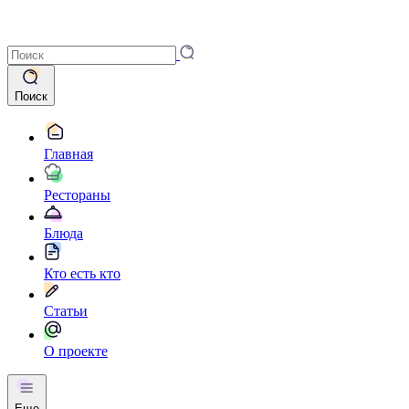
Поиск
Главная
Рестораны
Блюда
Кто есть кто
Статьи
О проекте
Еще