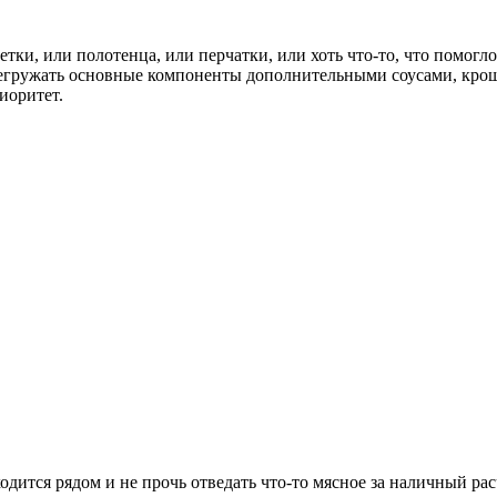
тки, или полотенца, или перчатки, или хоть что-то, что помог
егружать основные компоненты дополнительными соусами, крошка
иоритет.
одится рядом и не прочь отведать что-то мясное за наличный рас