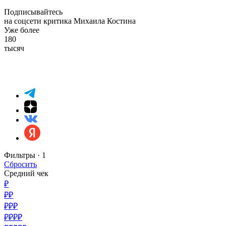
Подписывайтесь
на соцсети критика Михаила Костина
Уже более
180
тысяч
Фильтры ·
1
Сбросить
Средний чек
₽
₽₽
₽₽₽
₽₽₽₽