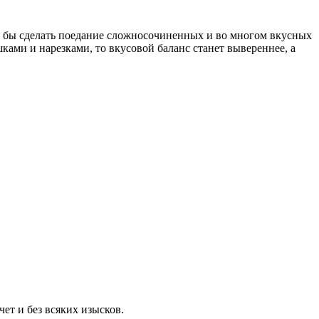
ло бы сделать поедание сложносочиненных и во многом вкусных
ми и нарезками, то вкусовой баланс станет вывереннее, а
чет и без всяких изысков.