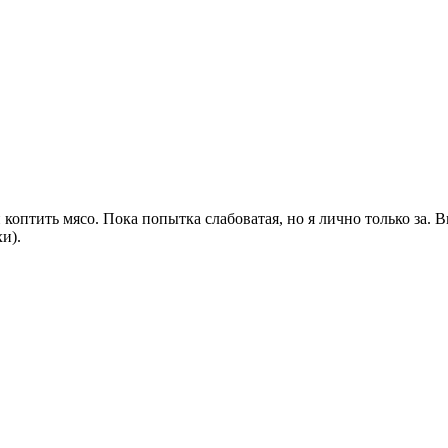
оптить мясо. Пока попытка слабоватая, но я лично только за. В
и).