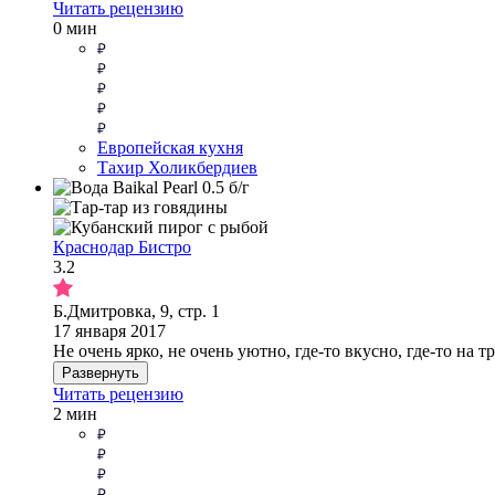
Читать рецензию
0 мин
Европейская кухня
Тахир Холикбердиев
Краснодар Бистро
3.2
Б.Дмитровка, 9, стр. 1
17 января 2017
Не очень ярко, не очень уютно, где-то вкусно, где-то на 
Развернуть
Читать рецензию
2 мин