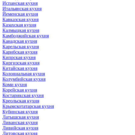
Испанская кухня
Итальянская кухня
Йеменская кухня
Кавказская кухня
Казахская кухня
Калмыцкая кухня
Камбоджийская кухня
Канадская кухня
Карельская кухня
Карибская кухня
Кипрская кухня
Киргизская кухня
Китайская кухня
Колониальная кухня
Колумбийская кухня
Коми кухня
Корейская кухня
Костарикская кухня
Креольская кухня
Крымскотатарская кухня
Кубинская кухня
Латышская кухня
Ливанская кухня
Ливийская кухня
Литовская кухня