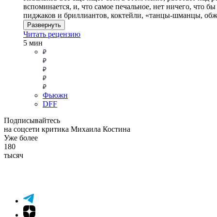
вспоминается, и, что самое печальное, нет ничего, что б
пиджаков и бриллиантов, коктейли, «танцы-шманцы, об
Развернуть
Читать рецензию
5 мин
Фьюжн
DFF
Подписывайтесь
на соцсети критика Михаила Костина
Уже более
180
тысяч