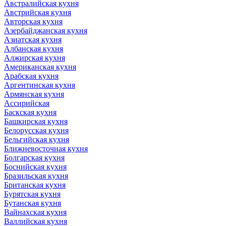
Австралийская кухня
Австрийская кухня
Авторская кухня
Азербайджанская кухня
Азиатская кухня
Албанская кухня
Алжирская кухня
Американская кухня
Арабская кухня
Аргентинская кухня
Армянская кухня
Ассирийская
Баскская кухня
Башкирская кухня
Белорусская кухня
Бельгийская кухня
Ближневосточная кухня
Болгарская кухня
Боснийская кухня
Бразильская кухня
Британская кухня
Бурятская кухня
Бутанская кухня
Вайнахская кухня
Валлийская кухня