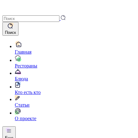
Поиск
Главная
Рестораны
Блюда
Кто есть кто
Статьи
О проекте
Еще