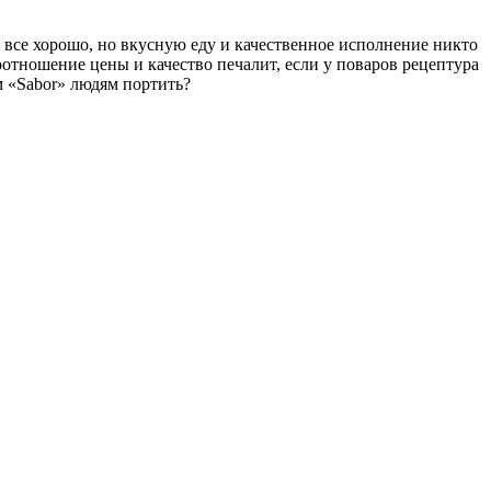
о все хорошо, но вкусную еду и качественное исполнение никто
оотношение цены и качество печалит, если у поваров рецептура
м «Sabor» людям портить?