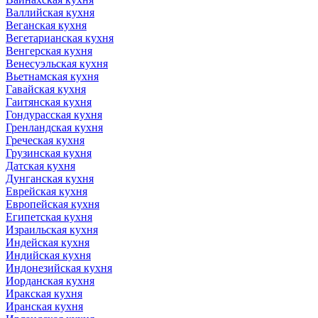
Валлийская кухня
Веганская кухня
Вегетарианская кухня
Венгерская кухня
Венесуэльская кухня
Вьетнамская кухня
Гавайская кухня
Гаитянская кухня
Гондурасская кухня
Гренландская кухня
Греческая кухня
Грузинская кухня
Датская кухня
Дунганская кухня
Еврейская кухня
Европейская кухня
Египетская кухня
Израильская кухня
Индейская кухня
Индийская кухня
Индонезийская кухня
Иорданская кухня
Иракская кухня
Иранская кухня