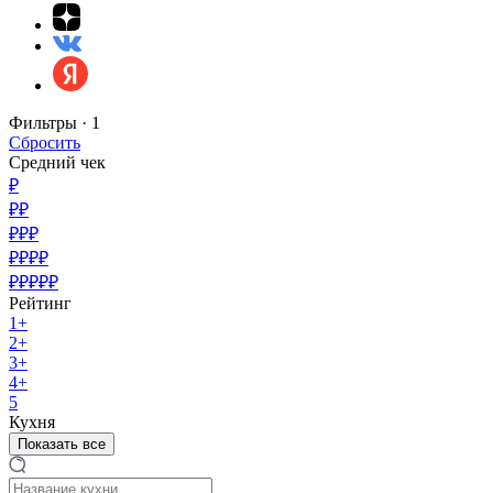
Фильтры ·
1
Сбросить
Средний чек
₽
₽₽
₽₽₽
₽₽₽₽
₽₽₽₽₽
Рейтинг
1+
2+
3+
4+
5
Кухня
Показать все