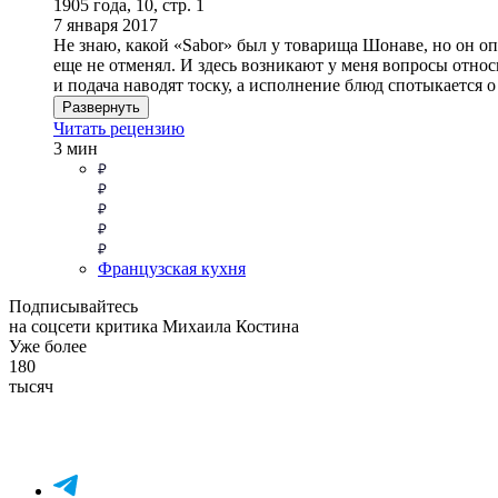
1905 года, 10, стр. 1
7 января 2017
Не знаю, какой «Sabor» был у товарища Шонаве, но он оп
еще не отменял. И здесь возникают у меня вопросы относ
и подача наводят тоску, а исполнение блюд спотыкается 
Развернуть
Читать рецензию
3 мин
Французская кухня
Подписывайтесь
на соцсети критика Михаила Костина
Уже более
180
тысяч