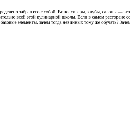
ределено забрал его с собой. Вино, сигары, клубы, салоны — эт
ительно всей этой кулинарной школы. Если в самом ресторане с
о базовые элементы, зачем тогда невинных тому же обучать? Заче