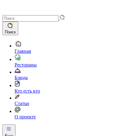
Поиск
Главная
Рестораны
Блюда
Кто есть кто
Статьи
О проекте
Еще