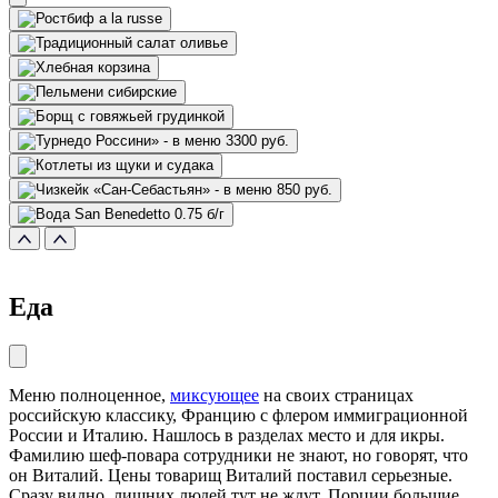
Еда
Меню полноценное,
миксующее
на своих страницах
российскую классику, Францию с флером иммиграционной
России и Италию. Нашлось в разделах место и для икры.
Фамилию шеф-повара сотрудники не знают, но говорят, что
он Виталий. Цены товарищ Виталий поставил серьезные.
Сразу видно, лишних людей тут не ждут. Порции большие.