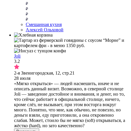
Смешанная кухня
Алексей Ольховой
Joli
3.2
2-я Звенигородская, 12, стр.21
28 июля
«Мягко открыться» — людей насмешить, иначе и не
описать данный визит. Возможно, в северной столице
Joli — заведение достойное и внимания, и денег, но то,
что сейчас работает в официальной столице, ничего,
кроме слёз, не вызывает, при этом восторга вокруг
много. Понятно, что мне, как обычно, не повезло, но
деньги взяли, еду приготовили, а она откровенно
слабая. Может, стоило бы не мягко (soft) открываться, а
жёстко (hard), но зато качественно?