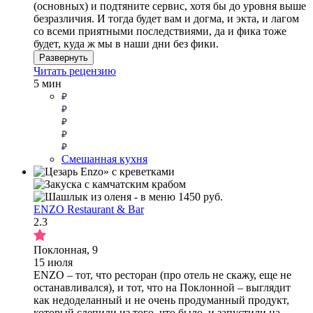
(основных) и подтяните сервис, хотя бы до уровня выше
безразличия. И тогда будет вам и догма, и экта, и лагом
со всеми приятными последствиями, да и фика тоже
будет, куда ж мы в наши дни без фики.
Развернуть
Читать рецензию
5 мин
Смешанная кухня
ENZO Restaurant & Bar
2.3
Поклонная, 9
15 июля
ENZO – тот, что ресторан (про отель не скажу, еще не
останавливался), и тот, что на Поклонной – выглядит
как недоделанный и не очень продуманный продукт,
который слепили из того, что было, и запустили на