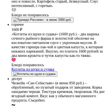
оно и повисло. Картофель старый, безвкусный. Соус
интенсивный, с горечью.
Блюдо не понравилось
горячее
1600 ₽
«Котлеты из щуки и судака» (1600 руб.) – два шарика
сочного рыбного фарша в золотистой оболочке на
кисловатом сметанном соусе с укропным вкусом. В
качестве гарнира пак-чой и цветная капуста, к которым
никаких нареканий. Вкусно, но платить 1600 рублей за
два мини-крокета и чуток капусты как-то тяжко.
Блюдо понравилось
Котлеты из щуки и судака
десерт
Чизкейк «Сан-Себастьян» (в меню 850 руб.) –
обрубленный, но пузатый подарок от заведения. Корка
ожидаемо черная. Текстура кремовая, творожная. На дне
ягодный компот. Вкус как у обычного магазинного
продукта. Съедобно.