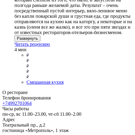
полгода раньше желаемой даты. Результат – очень
посредственный пустой интерьер, вяло-ленивое меню
без капли поварской души и грустная еда, где продукты
отправляются на кухню как на каторгу, а некоторые и на
казнь (оленя все же жалко), и все это при пяти звездах и
от известных рестораторов-отельеров-бизнесменом.
Развернуть
Читать рецензию
4 мин
Смешанная кухня
О ресторане
Телефон бронирования
+74992701064
Часы работы
пн-ср, вс 11.00–23.00, чт-сб 11.00–2.00
Адрес
Театральный пр., д.2
гостиница «Метрополь», 1 этаж