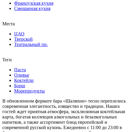
Французская кухня
Смешанная кухня
Места
ЦАО
Тверской
Театральный пр.
Теги
Паста
Оливье
Коктейли
Борщ
Морепродукты
В обновленном формате бара «Шаляпин» тесно переплелись
современная элегантность, изящество и традиции. Наших
гостей ждет приятная атмосфера, эксклюзивная коктейльная
карта, богатая коллекция алкогольных и безалкогольных
напитков, а также ассортимент блюд европейской и
современной русской кухонь. Ежедневно с 11:00 до 23:00 в