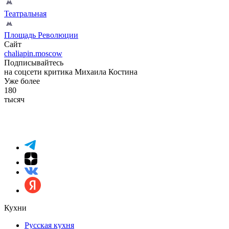
Театральная
Площадь Революции
Сайт
chaliapin.moscow
Подписывайтесь
на соцсети критика Михаила Костина
Уже более
180
тысяч
Кухни
Русская кухня