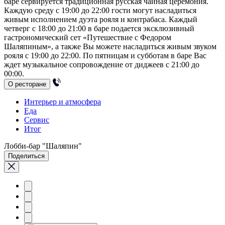
баре сервируется традиционная русская чайная церемония.
Каждую среду с 19:00 до 22:00 гости могут насладиться
живым исполнением дуэта рояля и контрабаса. Каждый
четверг с 18:00 до 21:00 в баре подается эксклюзивный
гастрономический сет «Путешествие с Федором
Шаляпиным», а также Вы можете насладиться живым звуком
рояля с 19:00 до 22:00. По пятницам и субботам в баре Вас
ждет музыкальное сопровождение от диджеев с 21:00 до
00:00.
О ресторане
Интерьер и атмосфера
Еда
Сервис
Итог
Лобби-бар "Шаляпин"
Поделиться