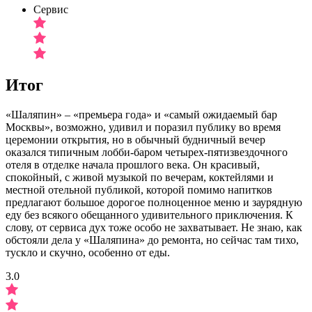
Сервис
Итог
«Шаляпин» – «премьера года» и «самый ожидаемый бар
Москвы», возможно, удивил и поразил публику во время
церемонии открытия, но в обычный будничный вечер
оказался типичным лобби-баром четырех-пятизвездочного
отеля в отделке начала прошлого века. Он красивый,
спокойный, с живой музыкой по вечерам, коктейлями и
местной отельной публикой, которой помимо напитков
предлагают большое дорогое полноценное меню и заурядную
еду без всякого обещанного удивительного приключения. К
слову, от сервиса дух тоже особо не захватывает. Не знаю, как
обстояли дела у «Шаляпина» до ремонта, но сейчас там тихо,
тускло и скучно, особенно от еды.
3.0