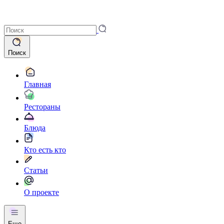
Поиск
Главная
Рестораны
Блюда
Кто есть кто
Статьи
О проекте
Еще