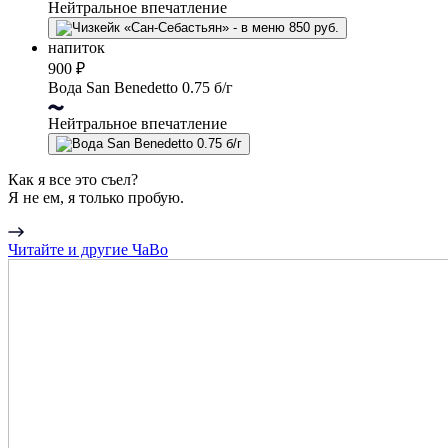
Нейтральное впечатление
напиток
900 ₽
Вода San Benedetto 0.75 б/г
Нейтральное впечатление
Как я все это съел?
Я не ем, я только пробую.
Читайте и другие ЧаВо