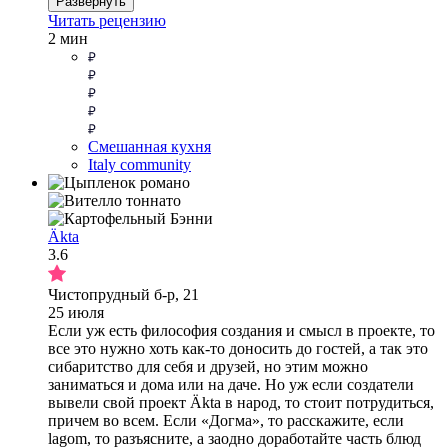
Развернуть
Читать рецензию
2 мин
Смешанная кухня
Italy community
Äkta
3.6
Чистопрудный б-р, 21
25 июля
Если уж есть философия создания и смысл в проекте, то
все это нужно хоть как-то доносить до гостей, а так это
сибаритство для себя и друзей, но этим можно
заниматься и дома или на даче. Но уж если создатели
вывели свой проект Äkta в народ, то стоит потрудиться,
причем во всем. Если «Догма», то расскажите, если
lagom, то разъясните, а заодно доработайте часть блюд