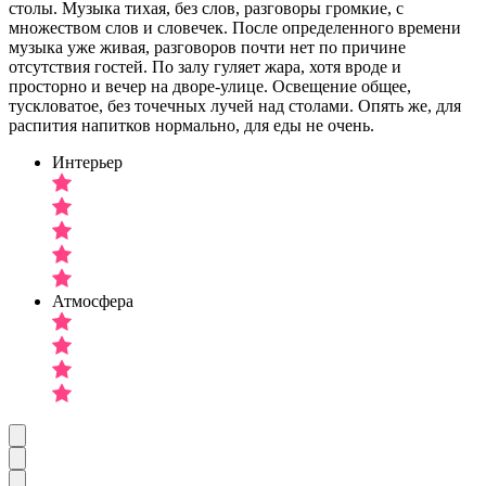
столы. Музыка тихая, без слов, разговоры громкие, с
множеством слов и словечек. После определенного времени
музыка уже живая, разговоров почти нет по причине
отсутствия гостей. По залу гуляет жара, хотя вроде и
просторно и вечер на дворе-улице. Освещение общее,
тускловатое, без точечных лучей над столами. Опять же, для
распития напитков нормально, для еды не очень.
Интерьер
Атмосфера