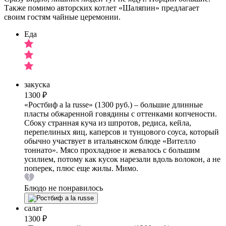
Также помимо авторских котлет «Шаляпин» предлагает
своим гостям чайные церемонии.
Еда
закуска
1300 ₽
«Ростбиф a la russe» (1300 руб.) – большие длинные
пласты обжаренной говядины с оттенками копчености.
Сбоку странная куча из шпротов, редиса, кейла,
перепелиных яиц, каперсов и тунцового соуса, который
обычно участвует в итальянском блюде «Вителло
тоннато». Мясо прохладное и жевалось с большим
усилием, потому как кусок нарезали вдоль волокон, а не
поперек, плюс еще жилы. Мимо.
Блюдо не понравилось
салат
1300 ₽