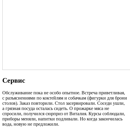
Сервис
Обслуживание пока не особо опытное. Встреча приветливая,
с разъяснениями по коктейлям и собачкам (фигурки для брони
столов). Заказ повторили. Стол засервировали. Соседи ушли,
а грязная посуда осталась сидеть. О прожарке мяса не
спросили, получился сюрприз от Виталия. Курсы соблюдали,
приборы меняли, напитки подливали. Но когда закончилась
вода, новую не предложили.