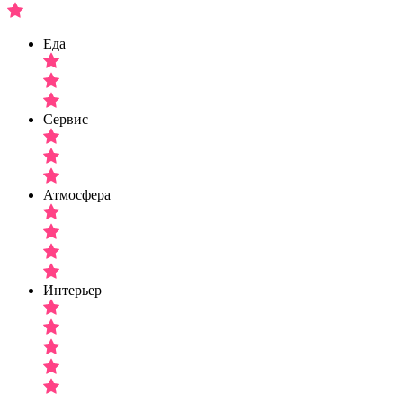
Еда
Сервис
Атмосфера
Интерьер