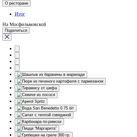
О ресторане
Итог
На Мосфильмовской
Поделиться