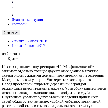
Итальянская кухня
Ресторан
2 визит
2 визит
16 июля 2018
1 визит
1 июля 2017
из 2
визитов
Кратко
Как и в прошлом году, ресторан «На Мосфильмовской»
занимает отдельно стоящее двухэтажное здание в глубине
сквера рядом с жилыми домами, практически на пересечении
Мосфильмовской улицы и Университетского проспекта.
Перед просторной открытой деревянной верандой
раскинулась вместительная парковка. Чуть сбоку разместилась
детская площадка, выполненная из добротного сруба.
Внутреннее убранство двух этажей заведения привлекает
своей обжитостью, зеленью, удобной мебелью, правильной
расстановкой столов и многораздельной открытой кухней, на