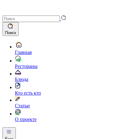
Поиск
Главная
Рестораны
Блюда
Кто есть кто
Статьи
О проекте
Еще