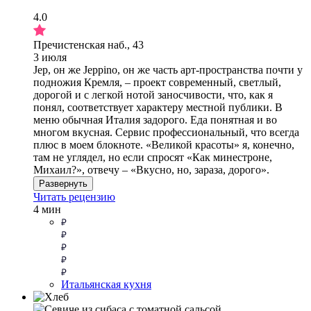
4.0
Пречистенская наб., 43
3 июля
Jep, он же Jeppino, он же часть арт-пространства почти у
подножия Кремля, – проект современный, светлый,
дорогой и с легкой нотой заносчивости, что, как я
понял, соответствует характеру местной публики. В
меню обычная Италия задорого. Еда понятная и во
многом вкусная. Сервис профессиональный, что всегда
плюс в моем блокноте. «Великой красоты» я, конечно,
там не углядел, но если спросят «Как минестроне,
Михаил?», отвечу – «Вкусно, но, зараза, дорого».
Развернуть
Читать рецензию
4 мин
Итальянская кухня