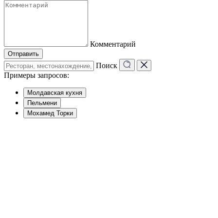
Комментарий
Отправить
Поиск
Примеры запросов:
Молдавская кухня
Пельмени
Мохамед Торки