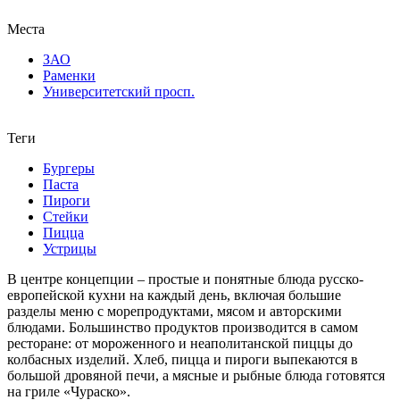
Места
ЗАО
Раменки
Университетский просп.
Теги
Бургеры
Паста
Пироги
Стейки
Пицца
Устрицы
В центре концепции – простые и понятные блюда русско-
европейской кухни на каждый день, включая большие
разделы меню с морепродуктами, мясом и авторскими
блюдами. Большинство продуктов производится в самом
ресторане: от мороженного и неаполитанской пиццы до
колбасных изделий. Хлеб, пицца и пироги выпекаются в
большой дровяной печи, а мясные и рыбные блюда готовятся
на гриле «Чураско».