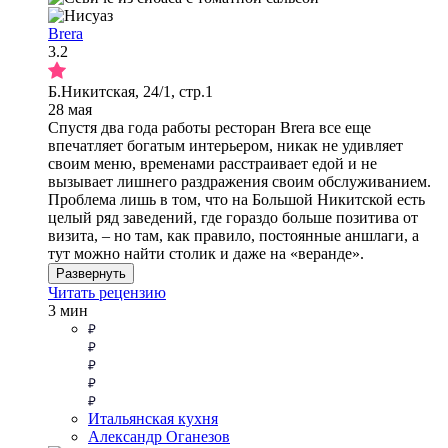
Brera
3.2
Б.Никитская, 24/1, стр.1
28 мая
Спустя два года работы ресторан Brera все еще
впечатляет богатым интерьером, никак не удивляет
своим меню, временами расстраивает едой и не
вызывает лишнего раздражения своим обслуживанием.
Проблема лишь в том, что на Большой Никитской есть
целый ряд заведений, где гораздо больше позитива от
визита, – но там, как правило, постоянные аншлаги, а
тут можно найти столик и даже на «веранде».
Развернуть
Читать рецензию
3 мин
Итальянская кухня
Александр Оганезов