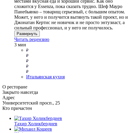
местами вкусная еда и хороший сервис. Как оно
сложится у Essenza, пока сказать трудно. Шеф Мауро
Панебьянко – товарищ серьезный, с большим опытом.
Может, у него и получится вытянуть такой проект, но и
Джонатан Кертис не новичок и не просто энтузиаст, а
сильный профессионал, и у него не получилось.
Развернуть
Читать рецензию
3 мин
Итальянская кухня
О ресторане
Закрыто навсегда
Адрес
Университетский просп., 25
Кто причастен
Тахир Холикбердиев