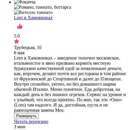
Loro в Хамовниках
5.0
Трубецкая, 10
8 мая
Loro в Хамовниках – заведение типично московское,
итальянистое и явно призвано кормить местную
буржуазию качественной едой за немаленькие деньги,
как, впрочем, делают почти все рестораны в том районе
от Фрунзенской до Спортивной и далее до Плющихи.
Внутри спокойно, уютно, но без домашнего шарма
обычной Италии. Меню понятное. Еда добротная, на
каждый день и без лишних огрехов. Сервис на уровне и
с улыбкой, что всегда приятно. По мне, так эти «Они»
(Loro) там надолго. И да, достойная, пусть и не
равноценная замена Mos.
Развернуть
Читать рецензию
3 мин