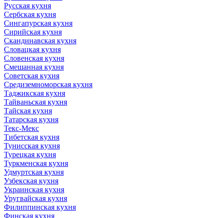
Русская кухня
Сербская кухня
Сингапурская кухня
Сирийская кухня
Скандинавская кухня
Словацкая кухня
Словенская кухня
Смешанная кухня
Советская кухня
Средиземноморская кухня
Таджикская кухня
Тайваньская кухня
Тайская кухня
Татарская кухня
Текс-Мекс
Тибетская кухня
Тунисская кухня
Турецкая кухня
Туркменская кухня
Удмуртская кухня
Узбекская кухня
Украинская кухня
Уругвайская кухня
Филиппинская кухня
Финская кухня