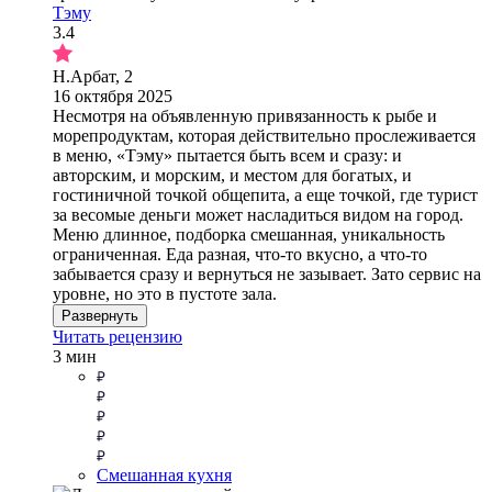
Тэму
3.4
Н.Арбат, 2
16 октября 2025
Несмотря на объявленную привязанность к рыбе и
морепродуктам, которая действительно прослеживается
в меню, «Тэму» пытается быть всем и сразу: и
авторским, и морским, и местом для богатых, и
гостиничной точкой общепита, а еще точкой, где турист
за весомые деньги может насладиться видом на город.
Меню длинное, подборка смешанная, уникальность
ограниченная. Еда разная, что-то вкусно, а что-то
забывается сразу и вернуться не зазывает. Зато сервис на
уровне, но это в пустоте зала.
Развернуть
Читать рецензию
3 мин
Смешанная кухня