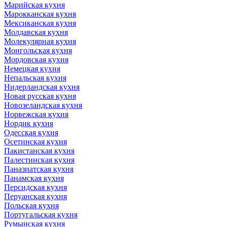
Марийская кухня
Марокканская кухня
Мексиканская кухня
Молдавская кухня
Молекулярная кухня
Монгольская кухня
Мордовская кухня
Немецкая кухня
Непальская кухня
Нидерландская кухня
Новая русская кухня
Новозеландская кухня
Норвежская кухня
Нордик кухня
Одесская кухня
Осетинская кухня
Пакистанская кухня
Палестинская кухня
Паназиатская кухня
Панамская кухня
Персидская кухня
Перуанская кухня
Польская кухня
Португальская кухня
Румынская кухня