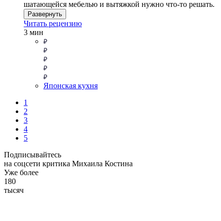
шатающейся мебелью и вытяжкой нужно что-то решать.
Развернуть
Читать рецензию
3 мин
Японская кухня
1
2
3
4
5
Подписывайтесь
на соцсети критика Михаила Костина
Уже более
180
тысяч