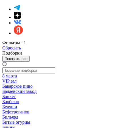
Фильтры ·
1
Сбросить
Подборки
Показать все
8 марта
VIP зал
Баварское пиво
Бадаевский завод
Банкет
Барбекю
Беляши
Бефстроганов
Бильярд
Битые огурцы
Блины