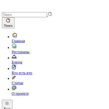
Поиск
Главная
Рестораны
Блюда
Кто есть кто
Статьи
О проекте
Еще