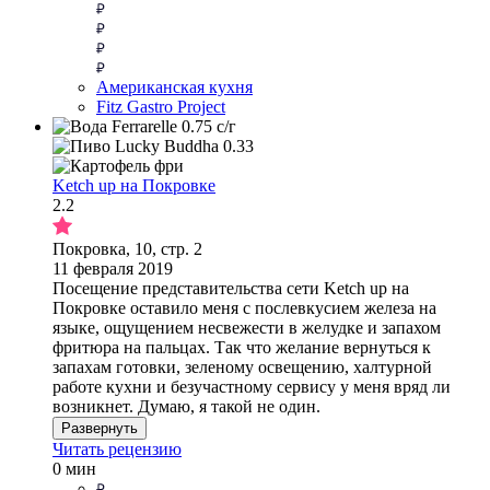
Американская кухня
Fitz Gastro Project
Ketch up на Покровке
2.2
Покровка, 10, стр. 2
11 февраля 2019
Посещение представительства сети Ketch up на
Покровке оставило меня с послевкусием железа на
языке, ощущением несвежести в желудке и запахом
фритюра на пальцах. Так что желание вернуться к
запахам готовки, зеленому освещению, халтурной
работе кухни и безучастному сервису у меня вряд ли
возникнет. Думаю, я такой не один.
Развернуть
Читать рецензию
0 мин