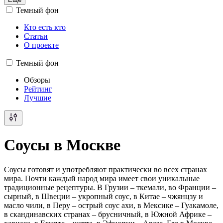
Темный фон
Кто есть кто
Статьи
О проекте
Темный фон
Обзоры
Рейтинг
Лучшие
Соусы в Москве
Соусы готовят и употребляют практически во всех странах
мира. Почти каждый народ мира имеет свои уникальные
традиционные рецептуры. В Грузии – ткемали, во Франции –
сырный, в Швеции – укропный соус, в Китае – чжянцзу и
масло чили, в Перу – острый соус ахи, в Мексике – Гуакамоле,
в скандинавских странах – брусничный, в Южной Африке –