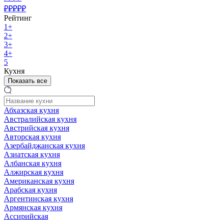
₽₽₽₽₽
Рейтинг
1+
2+
3+
4+
5
Кухня
Показать все
Абхазская кухня
Австралийская кухня
Австрийская кухня
Авторская кухня
Азербайджанская кухня
Азиатская кухня
Албанская кухня
Алжирская кухня
Американская кухня
Арабская кухня
Аргентинская кухня
Армянская кухня
Ассирийская