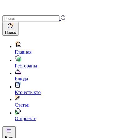
Поиск
Главная
Рестораны
Блюда
Кто есть кто
Статьи
О проекте
Еще