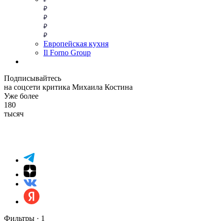
Европейская кухня
Il Forno Group
Подписывайтесь
на соцсети критика Михаила Костина
Уже более
180
тысяч
Фильтры ·
1