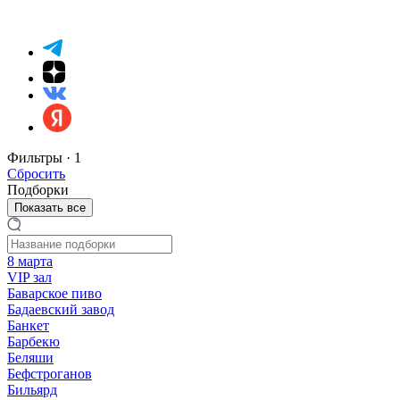
Фильтры ·
1
Сбросить
Подборки
Показать все
8 марта
VIP зал
Баварское пиво
Бадаевский завод
Банкет
Барбекю
Беляши
Бефстроганов
Бильярд