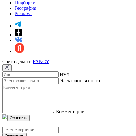
Подборки
География
Реклама
Сайт сделан в
FANCY
Имя
Электронная почта
Комментарий
Обновить