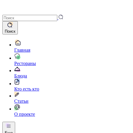
Поиск
Главная
Рестораны
Блюда
Кто есть кто
Статьи
О проекте
Еще