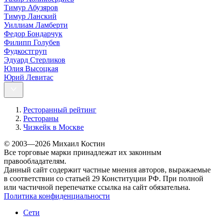
Тимур Абузяров
Тимур Ланский
Уиллиам Ламберти
Федор Бондарчук
Филипп Голубев
Фудкостгруп
Эдуард Стерликов
Юлия Высоцкая
Юрий Левитас
Ресторанный рейтинг
Рестораны
Чизкейк в Москве
© 2003—2026 Михаил Костин
Все торговые марки принадлежат их законным
правообладателям.
Данный сайт содержит частные мнения авторов, выражаемые
в соответствии со статьей 29 Конституции РФ. При полной
или частичной перепечатке ссылка на сайт обязательна.
Политика конфиденциальности
Сети