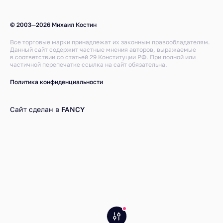
© 2003—2026 Михаил Костин
Все торговые марки принадлежат их законным правообладателям.
Данный сайт содержит частные мнения авторов, выражаемые
в соответствии со статьей 29 Конституции РФ. При полной или
частичной перепечатке ссылка на сайт обязательна.
Политика конфиденциальности
Сайт сделан в
FANCY