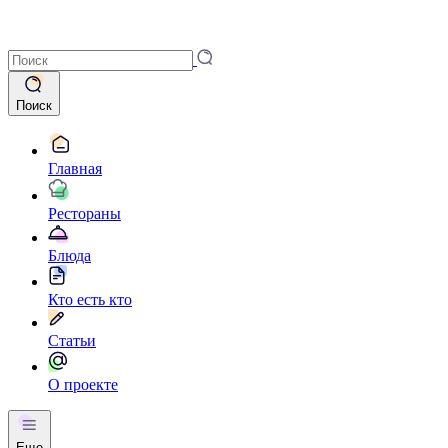
Поиск
Главная
Рестораны
Блюда
Кто есть кто
Статьи
О проекте
Еще