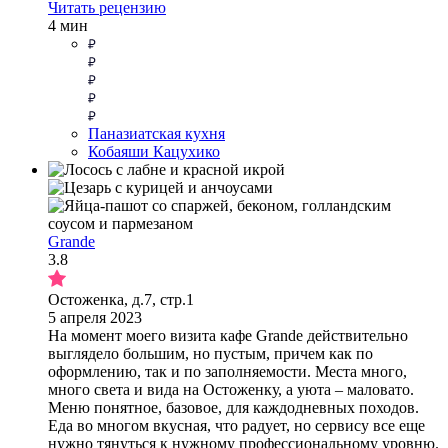
Читать рецензию
4 мин
Паназиатская кухня
Кобаяши Кацухико
Grande
3.8
Остоженка, д.7, стр.1
5 апреля 2023
На момент моего визита кафе Grande действительно
выглядело большим, но пустым, причем как по
оформлению, так и по заполняемости. Места много,
много света и вида на Остоженку, а уюта – маловато.
Меню понятное, базовое, для каждодневных походов.
Еда во многом вкусная, что радует, но сервису все еще
нужно тянуться к нужному профессиональному уровню.