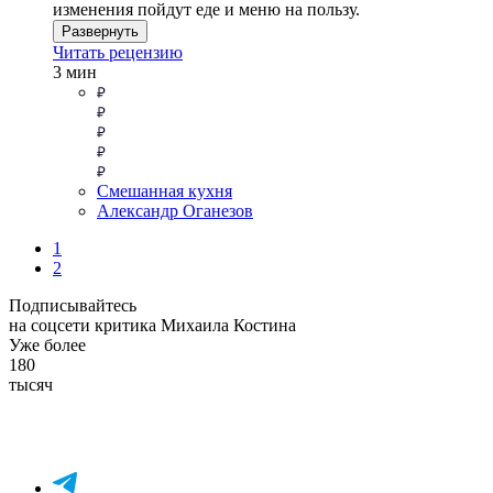
изменения пойдут еде и меню на пользу.
Развернуть
Читать рецензию
3 мин
Смешанная кухня
Александр Оганезов
1
2
Подписывайтесь
на соцсети критика Михаила Костина
Уже более
180
тысяч