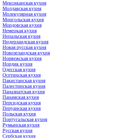
Мексиканская кухня
Молдавская кухня
Молекулярная кухня
Монгольская кухня
Мордовская кухня
Немецкая кухня
Непальская кухня
Нидерландская кухня
Новая русская кухня
Новозеландская кухня
Норвежская кухня
Нордик кухня
Одесская кухня
Осетинская кухня
Пакистанская кухня
Палестинская кухня
Паназиатская кухня
Панамская кухня
Персидская кухня
Перуанская кухня
Польская кухня
Португальская кухня
Румынская кухня
Русская кухня
Сербская кухня