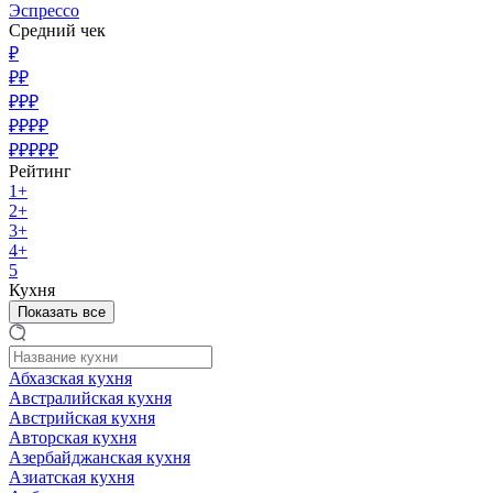
Эспрессо
Средний чек
₽
₽₽
₽₽₽
₽₽₽₽
₽₽₽₽₽
Рейтинг
1+
2+
3+
4+
5
Кухня
Показать все
Абхазская кухня
Австралийская кухня
Австрийская кухня
Авторская кухня
Азербайджанская кухня
Азиатская кухня