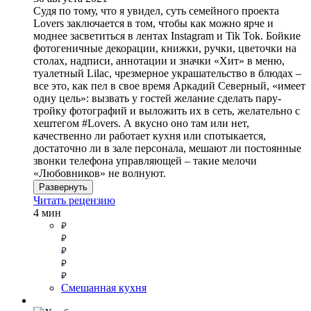
Судя по тому, что я увидел, суть семейного проекта
Lovers заключается в том, чтобы как можно ярче и
моднее засветиться в лентах Instagram и Tik Tok. Бойкие
фотогеничные декорации, книжки, ручки, цветочки на
столах, надписи, аннотации и значки «Хит» в меню,
туалетный Lilac, чрезмерное украшательство в блюдах –
все это, как пел в свое время Аркадий Северный, «имеет
одну цель»: вызвать у гостей желание сделать пару-
тройку фотографий и выложить их в сеть, желательно с
хештегом #Lovers. А вкусно оно там или нет,
качественно ли работает кухня или спотыкается,
достаточно ли в зале персонала, мешают ли постоянные
звонки телефона управляющей – такие мелочи
«Любовников» не волнуют.
Развернуть
Читать рецензию
4 мин
Смешанная кухня