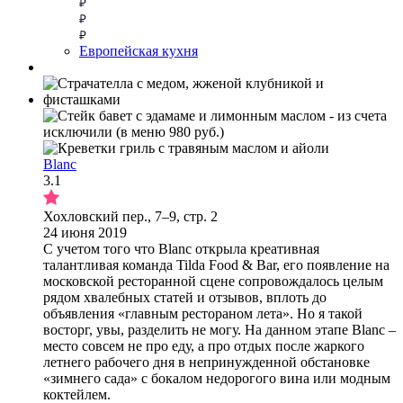
Европейская кухня
Blanc
3.1
Хохловский пер., 7–9, стр. 2
24 июня 2019
С учетом того что Blanc открыла креативная
талантливая команда Tilda Food & Bar, его появление на
московской ресторанной сцене сопровождалось целым
рядом хвалебных статей и отзывов, вплоть до
объявления «главным рестораном лета». Но я такой
восторг, увы, разделить не могу. На данном этапе Blanc –
место совсем не про еду, а про отдых после жаркого
летнего рабочего дня в непринужденной обстановке
«зимнего сада» с бокалом недорогого вина или модным
коктейлем.