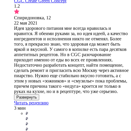
CGC Create Green Concept
1.2
Спиридоновка, 12
22 мая 2021
Идея здорового питания мне всегда нравилась и
нравится. Я обеими руками за, но идея идеей, а качество
ингредиентов и исполнения никто не отменял. Более
того, я прекрасно знаю, что здоровая еда может быть
яркой и вкусной. У самого в копилке есть пара десятков
аппетитных рецептов. Но в CGC разочарование
приходит именно от еды во всех ее проявлениях.
Недостаточно разработать концепт, найти помещение,
сделать ремонт и пригласить всю Москву через активное
пиарство. Нужно еще стабильно вкусно готовить, а с
этим у новых «зожников» и «смузилье» пока проблемы,
причем причина такого «недуга» кроется не только в
руках на кухне, но и в рецептуре, что уже серьезно.
Развернуть
Читать рецензию
3 мин