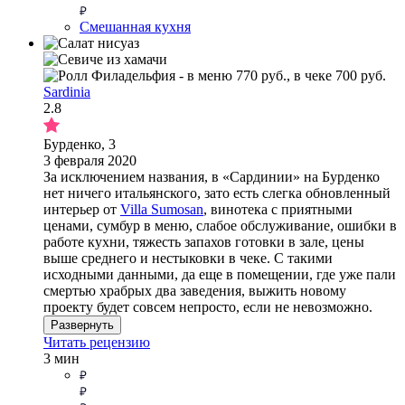
Смешанная кухня
Sardinia
2.8
Бурденко, 3
3 февраля 2020
За исключением названия, в «Сардинии» на Бурденко
нет ничего итальянского, зато есть слегка обновленный
интерьер от
Villa Sumosan
, винотека с приятными
ценами, сумбур в меню, слабое обслуживание, ошибки в
работе кухни, тяжесть запахов готовки в зале, цены
выше среднего и нестыковки в чеке. С такими
исходными данными, да еще в помещении, где уже пали
смертью храбрых два заведения, выжить новому
проекту будет совсем непросто, если не невозможно.
Развернуть
Читать рецензию
3 мин