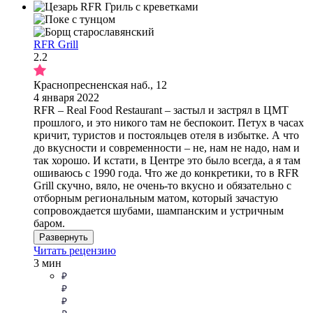
RFR Grill
2.2
Краснопресненская наб., 12
4 января 2022
RFR – Real Food Restaurant – застыл и застрял в ЦМТ
прошлого, и это никого там не беспокоит. Петух в часах
кричит, туристов и постояльцев отеля в избытке. А что
до вкусности и современности – не, нам не надо, нам и
так хорошо. И кстати, в Центре это было всегда, а я там
ошиваюсь с 1990 года. Что же до конкретики, то в RFR
Grill скучно, вяло, не очень-то вкусно и обязательно с
отборным региональным матом, который зачастую
сопровождается шубами, шампанским и устричным
баром.
Развернуть
Читать рецензию
3 мин