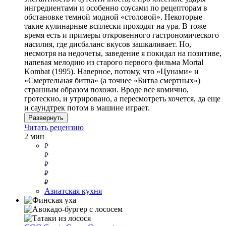
ингредиентами и особенно соусами по рецепторам в
обстановке темной модной «столовой». Некоторые
такие кулинарные всплески проходят на ура. В тоже
время есть и примеры откровенного гастрономического
насилия, где дисбаланс вкусов зашкаливает. Но,
несмотря на недочеты, заведение я покидал на позитиве,
напевая мелодию из старого первого фильма Mortal
Kombat (1995). Наверное, потому, что «Цунами» и
«Смертельная битва» (а точнее «Битва смертных»)
странным образом похожи. Вроде все комично,
гротескно, и утрировано, а пересмотреть хочется, да еще
и саундтрек потом в машине играет.
Развернуть
Читать рецензию
2 мин
Азиатская кухня