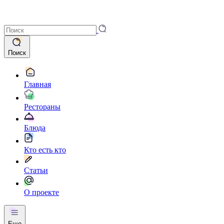
Поиск
Главная
Рестораны
Блюда
Кто есть кто
Статьи
О проекте
Еще