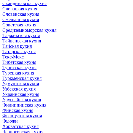
Скандинавская кухня
Словацкая кухня
Словенская кухня
Смешанная кухня
Советская кухня
Средиземноморская кухня
Таджикская кухня
Тайваньская кухня
Тайская кухня
Татарская кухня
Текс-Мекс
Тибетская кухня
Тунисская кухня
Турецкая кухня
Туркменская кухня
Удмуртская кухня
Узбекская кухня
Украинская кухня
Уругвайская кухня
Филиппинская кухня
Финская кухня
Французская кухня
Фьюжн
Хорватская кухня
Черногорская кухня