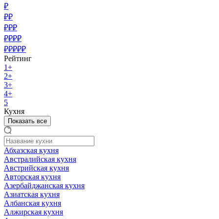
₽
₽₽
₽₽₽
₽₽₽₽
₽₽₽₽₽
Рейтинг
1+
2+
3+
4+
5
Кухня
Показать все
Абхазская кухня
Австралийская кухня
Австрийская кухня
Авторская кухня
Азербайджанская кухня
Азиатская кухня
Албанская кухня
Алжирская кухня