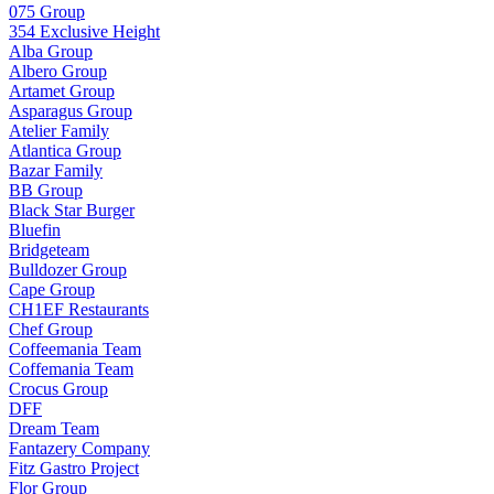
075 Group
354 Exclusive Height
Alba Group
Albero Group
Artamet Group
Asparagus Group
Atelier Family
Atlantica Group
Bazar Family
BB Group
Black Star Burger
Bluefin
Bridgeteam
Bulldozer Group
Cape Group
CH1EF Restaurants
Chef Group
Coffeemania Team
Coffemania Team
Crocus Group
DFF
Dream Team
Fantazery Company
Fitz Gastro Project
Flor Group