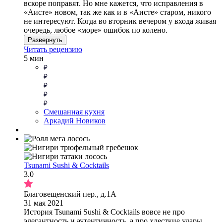
вскоре поправят. Но мне кажется, что исправления в
«Аисте» новом, так же как и в «Аисте» старом, никого
не интересуют. Когда во вторник вечером у входа живая
очередь, любое «море» ошибок по колено.
Развернуть
Читать рецензию
5 мин
Смешанная кухня
Аркадий Новиков
Tsunami Sushi & Cocktails
3.0
Благовещенский пер., д.1А
31 мая 2021
История Tsunami Sushi & Cocktails вовсе не про
элегантность и аутентичность, а про хлесткие удары