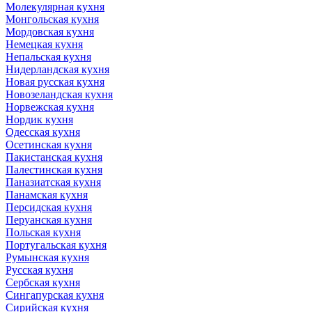
Молекулярная кухня
Монгольская кухня
Мордовская кухня
Немецкая кухня
Непальская кухня
Нидерландская кухня
Новая русская кухня
Новозеландская кухня
Норвежская кухня
Нордик кухня
Одесская кухня
Осетинская кухня
Пакистанская кухня
Палестинская кухня
Паназиатская кухня
Панамская кухня
Персидская кухня
Перуанская кухня
Польская кухня
Португальская кухня
Румынская кухня
Русская кухня
Сербская кухня
Сингапурская кухня
Сирийская кухня