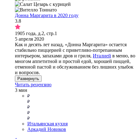
Донна Маргарита в 2020 году
3.8
1905 года, д.2, стр.1
5 апреля 2020
Как и десять лет назад, «Донна Маргарита» остается
стабильно пиццерией с приветливо-потрепанным
интерьером, запахами дров и гриля,
Италией
в меню, во
многом аппетитной и простой едой, хорошей пиццей,
отменной пастой и обслуживанием без лишних улыбок
и вопросов.
Развернуть
Читать рецензию
3 мин
Итальянская кухня
Аркадий Новиков