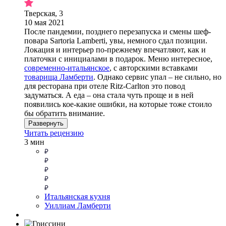
Тверская, 3
10 мая 2021
После пандемии, позднего перезапуска и смены шеф-
повара Sartoria Lamberti, увы, немного сдал позиции.
Локация и интерьер по-прежнему впечатляют, как и
платочки с инициалами в подарок. Меню интересное,
современно-итальянское
, с авторскими вставками
товарища Ламберти
. Однако сервис упал – не сильно, но
для ресторана при отеле Ritz-Carlton это повод
задуматься. А еда – она стала чуть проще и в ней
появились кое-какие ошибки, на которые тоже стоило
бы обратить внимание.
Развернуть
Читать рецензию
3 мин
Итальянская кухня
Уиллиам Ламберти