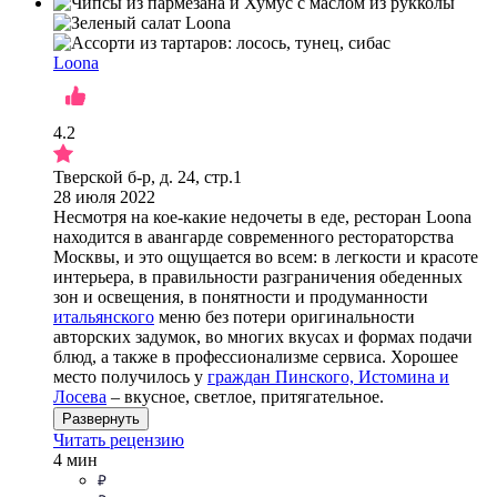
Loona
4.2
Тверской б-р, д. 24, стр.1
28 июля 2022
Несмотря на кое-какие недочеты в еде, ресторан Loona
находится в авангарде современного рестораторства
Москвы, и это ощущается во всем: в легкости и красоте
интерьера, в правильности разграничения обеденных
зон и освещения, в понятности и продуманности
итальянского
меню без потери оригинальности
авторских задумок, во многих вкусах и формах подачи
блюд, а также в профессионализме сервиса. Хорошее
место получилось у
граждан Пинского, Истомина и
Лосева
– вкусное, светлое, притягательное.
Развернуть
Читать рецензию
4 мин