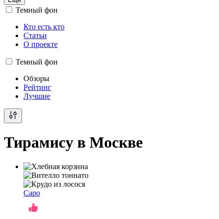
Темный фон
Кто есть кто
Статьи
О проекте
Темный фон
Обзоры
Рейтинг
Лучшие
Тирамису в Москве
Capo