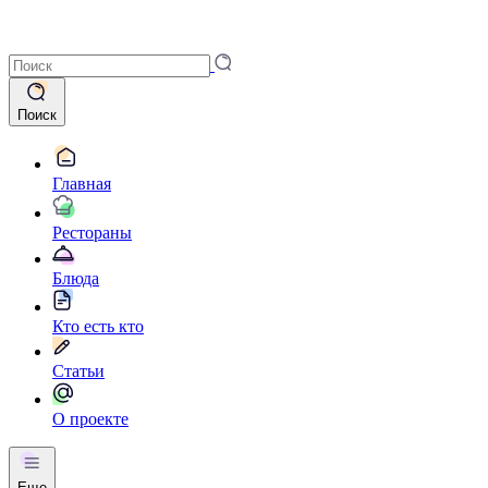
Поиск
Главная
Рестораны
Блюда
Кто есть кто
Статьи
О проекте
Еще