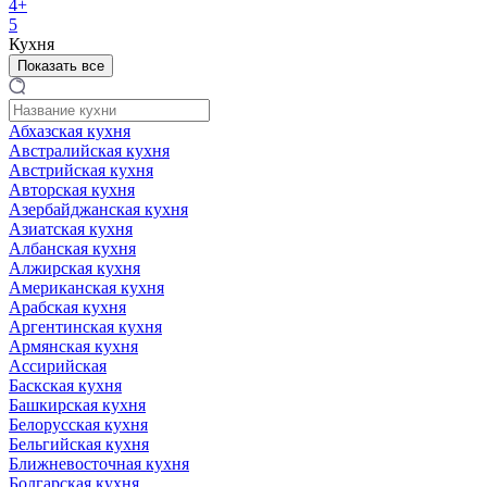
4+
5
Кухня
Показать все
Абхазская кухня
Австралийская кухня
Австрийская кухня
Авторская кухня
Азербайджанская кухня
Азиатская кухня
Албанская кухня
Алжирская кухня
Американская кухня
Арабская кухня
Аргентинская кухня
Армянская кухня
Ассирийская
Баскская кухня
Башкирская кухня
Белорусская кухня
Бельгийская кухня
Ближневосточная кухня
Болгарская кухня