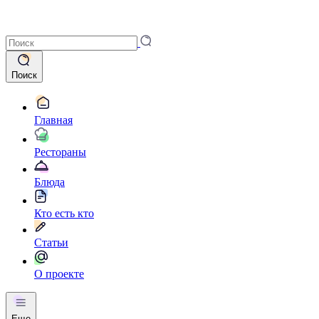
Поиск
Главная
Рестораны
Блюда
Кто есть кто
Статьи
О проекте
Еще