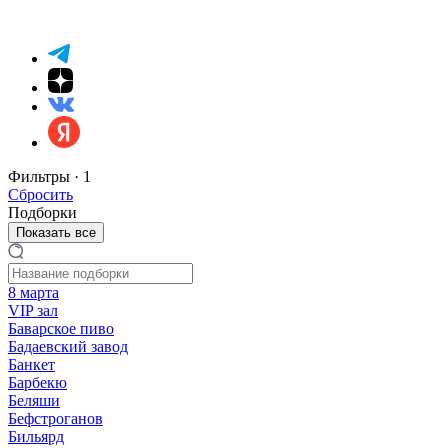
Фильтры ·
1
Сбросить
Подборки
Показать все
8 марта
VIP зал
Баварское пиво
Бадаевский завод
Банкет
Барбекю
Беляши
Бефстроганов
Бильярд