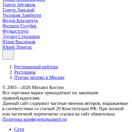
Тимур Абузяров
Тимур Ланский
Уиллиам Ламберти
Федор Бондарчук
Филипп Голубев
Фудкостгруп
Эдуард Стерликов
Юлия Высоцкая
Юрий Левитас
Ресторанный рейтинг
Рестораны
Птичье молоко в Москве
© 2003—2026 Михаил Костин
Все торговые марки принадлежат их законным
правообладателям.
Данный сайт содержит частные мнения авторов, выражаемые
в соответствии со статьей 29 Конституции РФ. При полной
или частичной перепечатке ссылка на сайт обязательна.
Политика конфиденциальности
Сети