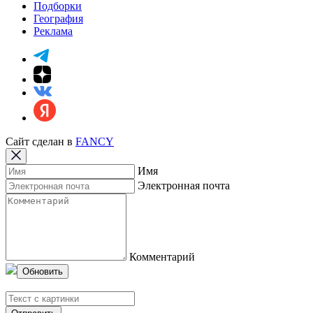
Подборки
География
Реклама
Сайт сделан в
FANCY
Имя
Электронная почта
Комментарий
Обновить