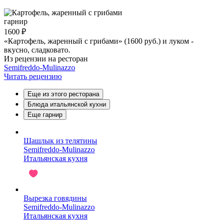
гарнир
1600 ₽
«Картофель, жаренный с грибами» (1600 руб.) и луком -
вкусно, сладковато.
Из рецензии на ресторан
Semifreddo-Mulinazzo
Читать рецензию
Еще из этого ресторана
Блюда итальянской кухни
Еще гарнир
Шашлык из телятины
Semifreddo-Mulinazzo
Итальянская кухня
Вырезка говядины
Semifreddo-Mulinazzo
Итальянская кухня