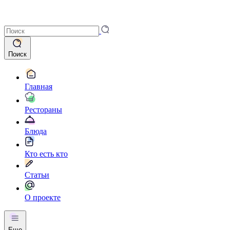
Поиск
Главная
Рестораны
Блюда
Кто есть кто
Статьи
О проекте
Еще