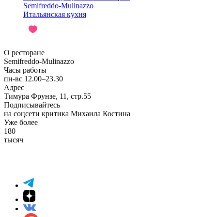
Semifreddo-Mulinazzo
Итальянская кухня
О ресторане
Semifreddo-Mulinazzo
Часы работы
пн-вс 12.00–23.30
Адрес
Тимура Фрунзе, 11, стр.55
Подписывайтесь
на соцсети критика Михаила Костина
Уже более
180
тысяч