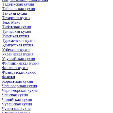
Таджикская кухня
Тайваньская кухня
Тайская кухня
Татарская кухня
Текс-Мекс
Тибетская кухня
Тунисская кухня
Турецкая кухня
Туркменская кухня
Удмуртская кухня
Узбекская кухня
Украинская кухня
Уругвайская кухня
Филиппинская кухня
Финская кухня
Французская кухня
Фьюжн
Хорватская кухня
Черногорская кухня
Черноморская кухня
Чешская кухня
Чилийская кухня
Чувашская кухня
Чукотская кухня