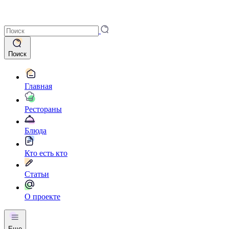
Поиск
Главная
Рестораны
Блюда
Кто есть кто
Статьи
О проекте
Еще