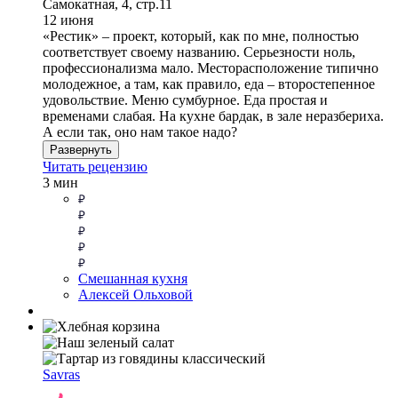
Самокатная, 4, стр.11
12 июня
«Рестик» – проект, который, как по мне, полностью
соответствует своему названию. Серьезности ноль,
профессионализма мало. Месторасположение типично
молодежное, а там, как правило, еда – второстепенное
удовольствие. Меню сумбурное. Еда простая и
временами слабая. На кухне бардак, в зале неразбериха.
А если так, оно нам такое надо?
Развернуть
Читать рецензию
3 мин
Смешанная кухня
Алексей Ольховой
Savras