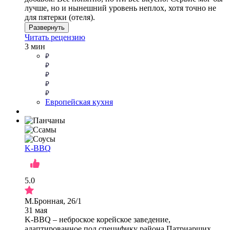
лучше, но и нынешний уровень неплох, хотя точно не
для пятерки (отеля).
Развернуть
Читать рецензию
3 мин
Европейская кухня
K-BBQ
5.0
М.Бронная, 26/1
31 мая
K-BBQ – неброское корейское заведение,
адаптированное под специфику района Патриарших.