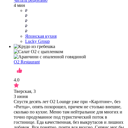
Читать рецензию
4 мин
Японская кухня
Lucky Group
O2 Restaurant
4.0
Тверская, 3
3 июня
Спустя десять лет O2 Lounge уже при «Карлтоне», без
«Ритца», опять похорошел, причем не столько внешне,
сколько по кухне. Меню там нейтральное для многих и
точно продуманное под туристический поток в
гостинице. Еда качественная, без выкрутасов и лишних
добавок. Все понятно, почти все вкусно. Сервис мог бы