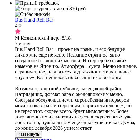
Bus Hand Roll Bar
4.0
М.Козихинский пер., 8/18
7 июня
Bus Hand Roll Bar – проект на грани, и его будущее
лично мне еще не ясно. Название странное, явно
созданное без лишних мыслей. Интерьер без всяких
намеков на Японию. Атмосфера – суета. Меню нишевое,
ограниченное, не для всех, а для «японистов» и вовсе
«пустое». Еда неплохая, но без лишнего восторга.
Возможно, залетной публике, навещающей район
Патриарших, формат бара с околояпонским меню,
быстрым обслуживанием и европейским интерьером
может показаться интересным и привлекательным, но
интерес этот, скорее всего, будет мимолетным. Более
того, японских и азиатских вкусов в окрестностях уже
достаточно, нужна ли там еще одна суши-точка? Думая,
до конца декабря 2026 узнаем ответ.
Развернуть