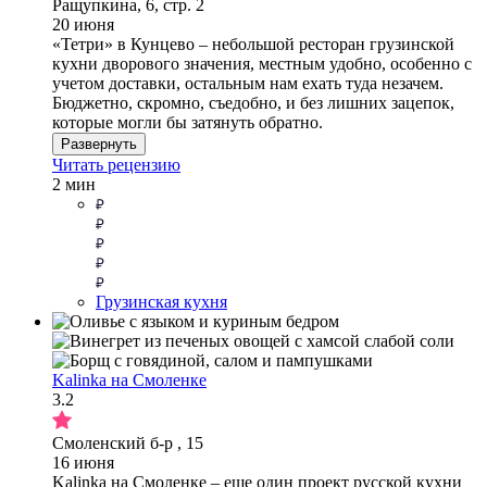
Ращупкина, 6, стр. 2
20 июня
«Тетри» в Кунцево – небольшой ресторан грузинской
кухни дворового значения, местным удобно, особенно с
учетом доставки, остальным нам ехать туда незачем.
Бюджетно, скромно, съедобно, и без лишних зацепок,
которые могли бы затянуть обратно.
Развернуть
Читать рецензию
2 мин
Грузинская кухня
Kalinka на Смоленке
3.2
Смоленский б-р , 15
16 июня
Kalinka на Смоленке – еще один проект русской кухни