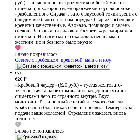
руб.) – неряшливое пестрое месиво в белой миске с
пипеткой, в которой сидел оранжевый соус на основе
«разбавленного Сирача». Зато с вкусовой точки зрения с
блюдом все было в полном порядке. Сырые гребешок и
креветки качественные. Авокадо, помидоры и зелень
свежие. Заправка цитрусовая. Острота – регулируемая
пипеткой. И только манго оказалось неспелым и
жестким, но и без него было вкусно.
Блюдо понравилось
Севиче с гребешком, креветкой, манго и юзу
суп
620 ₽
«Крабовый чаудер» (620 руб.) – густая желтовато-
зеленоватая каша без какой-либо чаудерной сути и с
ошметками чего-то странного внутри. Вкус
монотонный, лишенный специй и всякого смысла.
Краб, если и был, никак себя не проявил. Температура
подачи выше желаемой. Стремления заказать вновь
точно нет.
Блюдо не понравилось