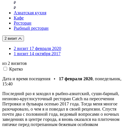
Азиатская кухня
Кафе
Ресторан
Рыбный ресторан
2 визит
2 визит
17 февраля 2020
1 визит
14 октября 2017
из 2
визитов
Кратко
Дата и время посещения •
17 февраля 2020
, понедельник,
15:40
Последний раз я заходил в рыбно-азиатский, суши-барный,
неоново-круглосуточный ресторан Catch на пересечении
Петровки и бульвара осенью 2017 года. Тогда меня многое
разочаровало, о чем я и поведал в своей рецензии. Спустя
почти два с половиной года, ведомый вопросами о ночных
заведениях в центре города, я вновь оказался на плиточном
пятачке перед потрепанным бежевым особняком