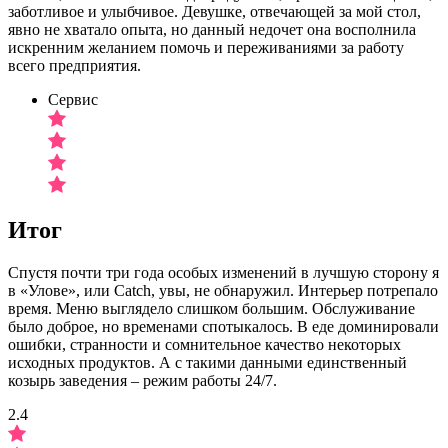
заботливое и улыбчивое. Девушке, отвечающей за мой стол,
явно не хватало опыта, но данный недочет она восполнила
искренним желанием помочь и переживаниями за работу
всего предприятия.
Сервис
Итог
Спустя почти три года особых изменений в лучшую сторону я
в «Улове», или Catch, увы, не обнаружил. Интерьер потрепало
время. Меню выглядело слишком большим. Обслуживание
было доброе, но временами спотыкалось. В еде доминировали
ошибки, странности и сомнительное качество некоторых
исходных продуктов. А с такими данными единственный
козырь заведения – режим работы 24/7.
2.4