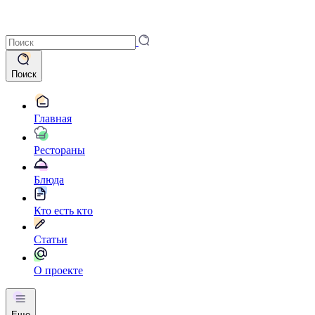
Поиск
Главная
Рестораны
Блюда
Кто есть кто
Статьи
О проекте
Еще