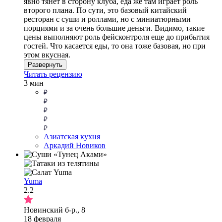
явно тянет в сторону клуба, еда же там играет роль
второго плана. По сути, это базовый китайский
ресторан с суши и роллами, но с миниатюрными
порциями и за очень большие деньги. Видимо, такие
цены выполняют роль фейсконтроля еще до прибытия
гостей. Что касается еды, то она тоже базовая, но при
этом вкусная.
Развернуть
Читать рецензию
3 мин
Азиатская кухня
Аркадий Новиков
Yuma
2.2
Новинский б-р., 8
18 февраля