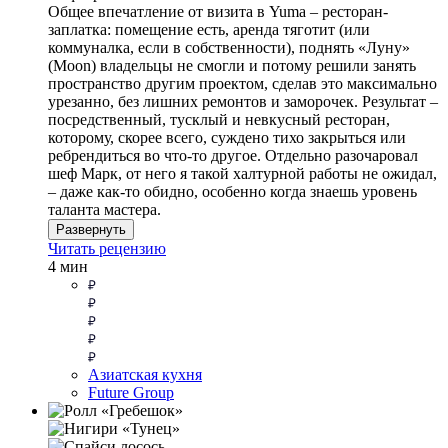
Общее впечатление от визита в Yuma – ресторан-
заплатка: помещение есть, аренда тяготит (или
коммуналка, если в собственности), поднять «Луну»
(Moon) владельцы не смогли и потому решили занять
пространство другим проектом, сделав это максимально
урезанно, без лишних ремонтов и заморочек. Результат –
посредственный, тусклый и невкусный ресторан,
которому, скорее всего, суждено тихо закрыться или
ребрендиться во что-то другое. Отдельно разочаровал
шеф Марк, от него я такой халтурной работы не ожидал,
– даже как-то обидно, особенно когда знаешь уровень
таланта мастера.
Развернуть
Читать рецензию
4 мин
Азиатская кухня
Future Group