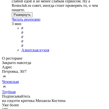
слабой едой и не менее слабым сервисом. Ну а
Restoclub.ru совет, иногда стоит проверять то, о чем
пишете.
Развернуть
Читать рецензию
3 мин
Азиатская кухня
О ресторане
Закрыто навсегда
Адрес
Петровка, 30/7
Чеховская
Трубная
Подписывайтесь
на соцсети критика Михаила Костина
Уже более