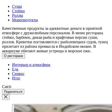
Суши
Стейки
Роллы
Морепродукты
Качественные продукты за адекватные деньги в приятной
атмосфере с дружелюбным персоналом. В меню ресторана
стейки, барбекю, дикая рыба и крафтовые версии суши,
роллов. Креветки поставляются с рыболовецких судов, тунец
прилетает из района промысла в Индийском океане. В
аквариуме обитают живые устрицы и морские ежи.
О ресторане
Интерьер и атмосфера
Еда
Сервис
Итог
Catch
Поделиться