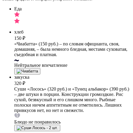
Еда
хлеб
150 ₽
«Чиабатта» (150 руб.) – по словам официанта, своя,
домашняя, – была немного бледная, местами суховатая,
съедобная и платная.
Нейтральное впечатление
закуска
320 ₽
Суши «Лосось» (320 руб.) и «Тунец альбакор» (390 руб.)
– две штуки в порции. Конструкции громоздкие. Рис
сухой, безвкусный и его слишком много. Рыбные
полоски ничем аппетитным не отметились. Лишних
привкусов нет, но нет и свежести.
Блюдо не понравилось