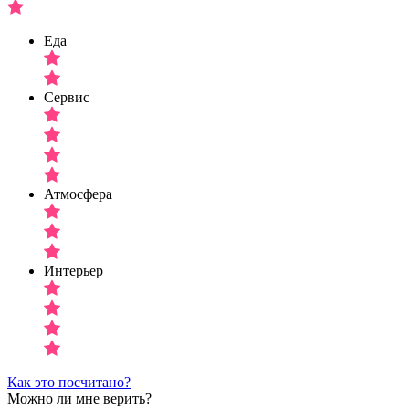
Еда
Сервис
Атмосфера
Интерьер
Как это посчитано?
Можно ли мне верить?