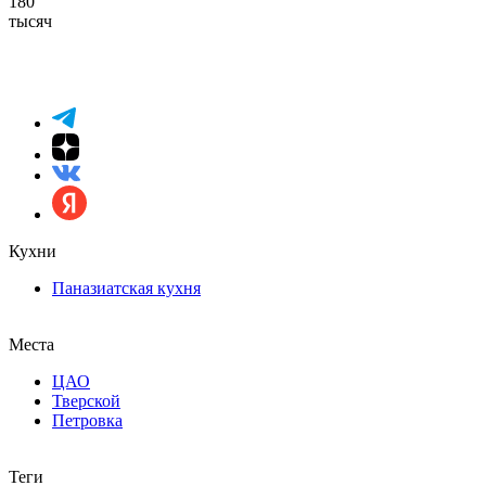
180
тысяч
Кухни
Паназиатская кухня
Места
ЦАО
Тверской
Петровка
Теги