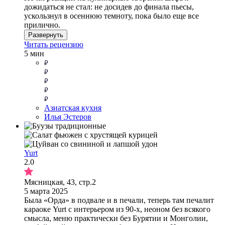
дожидаться не стал: не досидев до финала пьесы,
ускользнул в осеннюю темноту, пока было еще все
прилично.
Развернуть
Читать рецензию
5 мин
Азиатская кухня
Илья Эстеров
Yurt
2.0
Мясницкая, 43, стр.2
5 марта 2025
Была «Орда» в подвале и в печали, теперь там печалит
караоке Yurt с интерьером из 90-х, неоном без всякого
смысла, меню практически без Бурятии и Монголии,