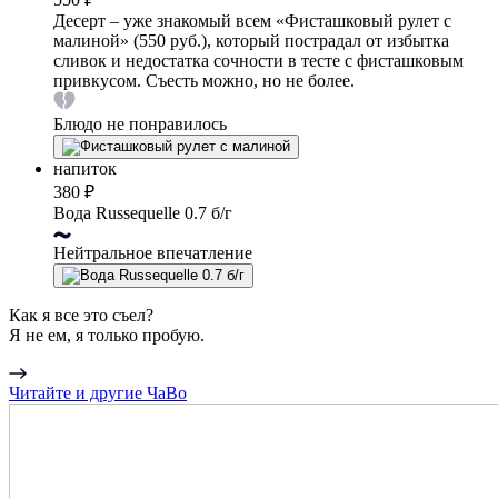
Десерт – уже знакомый всем «Фисташковый рулет с
малиной» (550 руб.), который пострадал от избытка
сливок и недостатка сочности в тесте с фисташковым
привкусом. Съесть можно, но не более.
Блюдо не понравилось
напиток
380 ₽
Вода Russequelle 0.7 б/г
Нейтральное впечатление
Как я все это съел?
Я не ем, я только пробую.
Читайте и другие ЧаВо