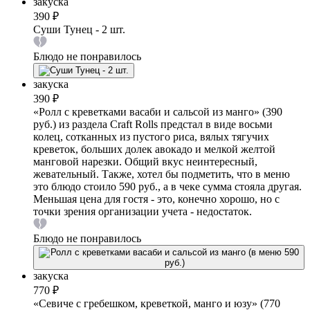
закуска
390 ₽
Суши Тунец - 2 шт.
Блюдо не понравилось
закуска
390 ₽
«Ролл с креветками васаби и сальсой из манго» (390
руб.) из раздела Craft Rolls предстал в виде восьми
колец, сотканных из пустого риса, вялых тягучих
креветок, больших долек авокадо и мелкой желтой
манговой нарезки. Общий вкус неинтересный,
жевательный. Также, хотел бы подметить, что в меню
это блюдо стоило 590 руб., а в чеке сумма стояла другая.
Меньшая цена для гостя - это, конечно хорошо, но с
точки зрения организации учета - недостаток.
Блюдо не понравилось
закуска
770 ₽
«Севиче с гребешком, креветкой, манго и юзу» (770