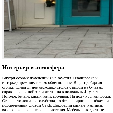
Интерьер и атмосфера
Внутри особых изменений я не заметил. Планировка и
интерьер прежние, только обветшавшие. В центре барная
стойка. Слева от нее несколько столов с видом на бульвар,
справа – основной зал и лестница в подвальный туалет.
Потолок белый, кирпичный, арочный. На полу крупная доска.
Стены – то дощатая голубизна, то белый кирпич с рыбками и
подсвеченным словом Catch. Декорации разные: картины,
вазочки, живые и не очень растения. Мебель – квадратные