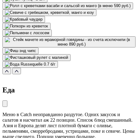
Еда
Меню в Catch неоправданно раздутое. Одних закусок и
салатов я насчитал аж 22 позиции. Список блюд смешанный.
Азия и Европа делят лист плотной бумаги с оливье,
пельменями, сморребродами, устрицами, поке и севиче. Цены
выше среднего. Порции умеренно большие.