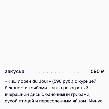
закуска
590 ₽
«Киш лорен du Jour» (590 руб.) с курицей,
беконом и грибами – явно разогретый
вчерашний диск с баночными грибами,
сухой птицей и пересоленным яйцом. Минус.