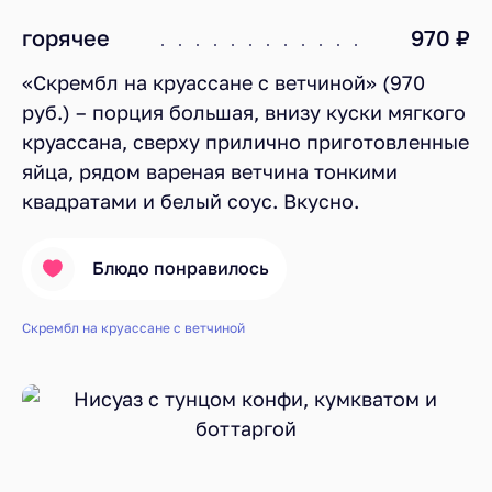
горячее
970 ₽
«Скрембл на круассане с ветчиной» (970
руб.) – порция большая, внизу куски мягкого
круассана, сверху прилично приготовленные
яйца, рядом вареная ветчина тонкими
квадратами и белый соус. Вкусно.
Блюдо понравилось
Скрембл на круассане с ветчиной