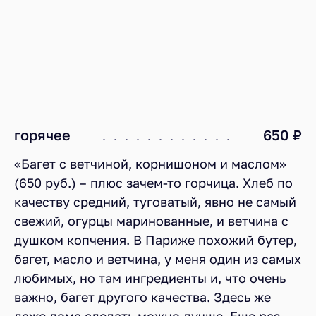
горячее
650 ₽
«Багет с ветчиной, корнишоном и маслом»
(650 руб.) – плюс зачем-то горчица. Хлеб по
качеству средний, туговатый, явно не самый
свежий, огурцы маринованные, и ветчина с
душком копчения. В Париже похожий бутер,
багет, масло и ветчина, у меня один из самых
любимых, но там ингредиенты и, что очень
важно, багет другого качества. Здесь же
даже дома сделать можно лучше. Еще раз