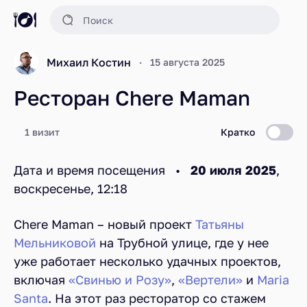
Михаил Костин
15 августа 2025
Ресторан Chere Maman
1 визит
Кратко
Дата и время посещения •
20 июля 2025
,
воскресенье, 12:18
Chere Maman – новый проект
Татьяны
Мельниковой
на Трубной улице, где у нее
уже работает несколько удачных проектов,
включая
«Свинью и Розу»
,
«Вертели»
и
Maria
Santa
. На этот раз ресторатор со стажем