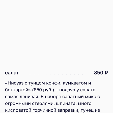
салат
850 ₽
«Нисуаз с тунцом конфи, кумкватом и
боттаргой» (850 руб.) – подача у салата
самая ленивая. В наборе салатный микс с
огромными стеблями, шпината, много
кисловатой горчичной заправки, тунец из