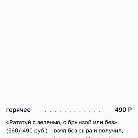
горячее
490 ₽
«Рататуй с зеленью, с брынзой или без»
(560/ 490 руб.) – взял без сыра и получил,