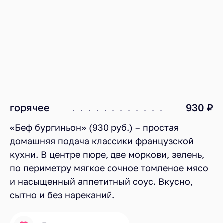
горячее
930 ₽
«Беф бургиньон» (930 руб.) – простая
домашняя подача классики французской
кухни. В центре пюре, две моркови, зелень,
по периметру мягкое сочное томленое мясо
и насыщенный аппетитный соус. Вкусно,
сытно и без нареканий.