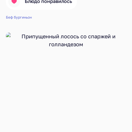
Блюдо понравилось
Беф бургиньон