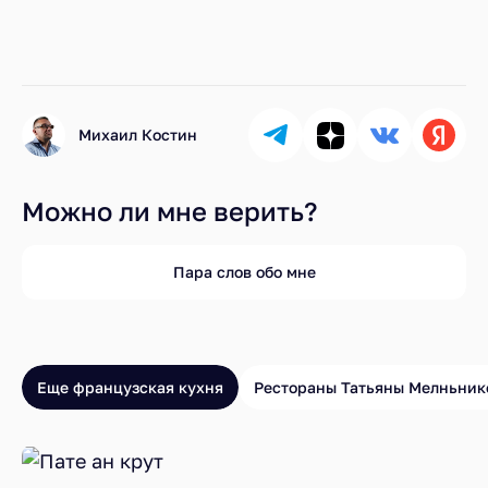
Михаил Костин
Можно ли мне верить?
Пара слов обо мне
Еще французская кухня
Рестораны Татьяны Мелньник