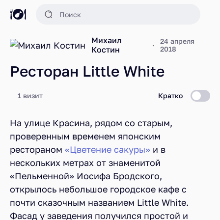
Михаил
24 апреля
Костин
2018
Ресторан Little White
1 визит
Кратко
На улице Красина, рядом со старым,
проверенным временем японским
рестораном
«Цветение сакуры»
и в
нескольких метрах от знаменитой
«Пельменной» Иосифа Бродского,
открылось небольшое городское кафе с
почти сказочным названием Little White.
Фасад у заведения получился простой и