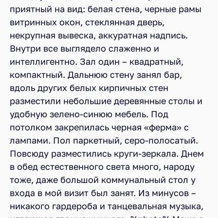
приятный на вид: белая стена, черные рамы
витринных окон, стеклянная дверь,
некрупная вывеска, аккуратная надпись.
Внутри все выглядело слаженно и
интеллигентно. Зал один – квадратный,
компактный. Дальнюю стену занял бар,
вдоль других белых кирпичных стен
разместили небольшие деревянные столы и
удобную зелено-синюю мебель. Под
потолком закрепилась черная «ферма» с
лампами. Пол паркетный, серо-полосатый.
Повсюду разместились круги-зеркала. Днем
в обед естественного света много, народу
тоже, даже большой коммунальный стол у
входа в мой визит был занят. Из минусов –
никакого гардероба и танцевальная музыка,