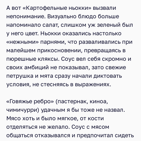
А вот «Картофельные ньокки» вызвали
непонимание. Визуально блюдо больше
напоминало салат, слишком уж зеленый был
у него цвет. Ньокки оказались настолько
«нежными» парнями, что разваливались при
малейшем прикосновении, превращаясь в
пюрешные кляксы. Соус вел себя скромно и
своих амбиций не показывал, зато свежие
петрушка и мята сразу начали диктовать
условия, не стесняясь в выражениях.
«Говяжье ребро» (пастернак, киноа,
чимичурри) удачным я бы тоже не назвал.
Мясо хоть и было мягкое, от кости
отделяться не желало. Соус с мясом
общаться отказывался и предпочитал сидеть