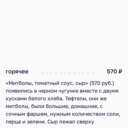
горячее
570 ₽
«Митболы, томатный соус, сыр» (570 руб.)
появились в черном чугунке вместе с двумя
кусками белого хлеба. Тефтели, они же
митболы, были большие, домашние, с
сочным фаршем, нужным количеством соли,
перца и зелени. Сыр лежал сверху