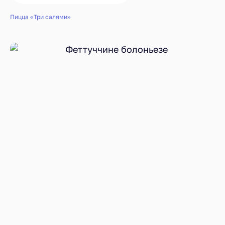
Пицца «Три салями»