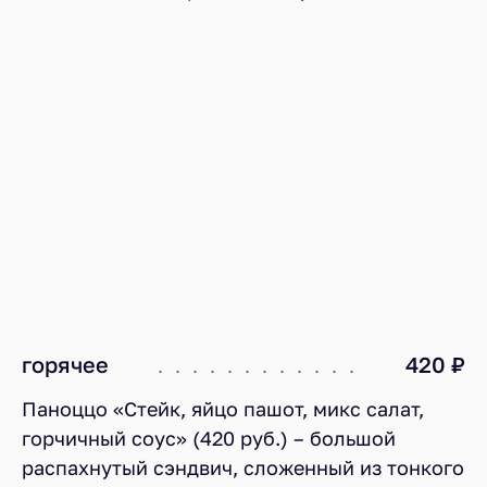
горячее
420 ₽
Паноццо «Стейк, яйцо пашот, микс салат,
горчичный соус» (420 руб.) – большой
распахнутый сэндвич, сложенный из тонкого