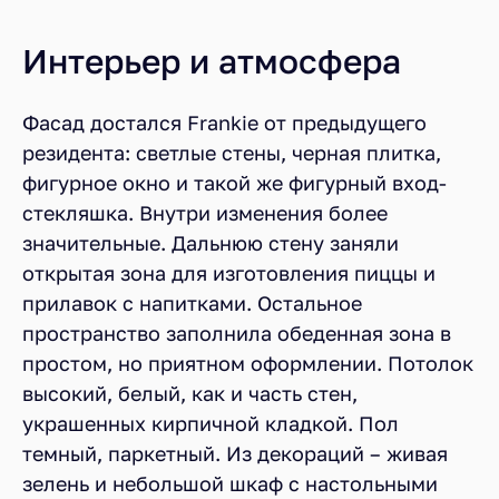
Интерьер и атмосфера
Фасад достался Frankie от предыдущего
резидента: светлые стены, черная плитка,
фигурное окно и такой же фигурный вход-
стекляшка. Внутри изменения более
значительные. Дальнюю стену заняли
открытая зона для изготовления пиццы и
прилавок с напитками. Остальное
пространство заполнила обеденная зона в
простом, но приятном оформлении. Потолок
высокий, белый, как и часть стен,
украшенных кирпичной кладкой. Пол
темный, паркетный. Из декораций – живая
зелень и небольшой шкаф с настольными