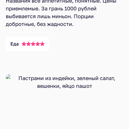
Названия все аппетитные, понятные. Цены
приемлемые. За грань 1000 рублей
выбивается лишь миньон. Порции
добротные, без жадности.
Еда