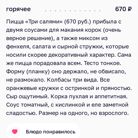
горячее
670 ₽
Пицца «Три салями» (670 руб.) прибыла с
двумя соусами для макания корок (очень
верное решение), а также миксом из
фенхеля, салата и сырной стружки, которые
носили скорее декоративный характер. Сама
же пицца порадовала всем. Тесто тонкое.
Форму (планку) оно держало, не обвисало,
не размокало. Колбасы три вида. Все
оранжевые кружки с остринкой и пряностью.
Сыр ощутимый. Корка пухлая и аппетитная.
Соус томатный, с кислинкой и еле заметной
сладостью. Размер на одного, но взрослого.
Блюдо понравилось