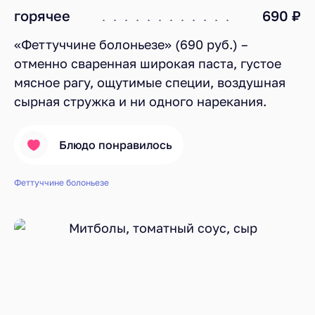
горячее
690 ₽
«Феттуччине болоньезе» (690 руб.) –
отменно сваренная широкая паста, густое
мясное рагу, ощутимые специи, воздушная
сырная стружка и ни одного нарекания.
Блюдо понравилось
Феттуччине болоньезе