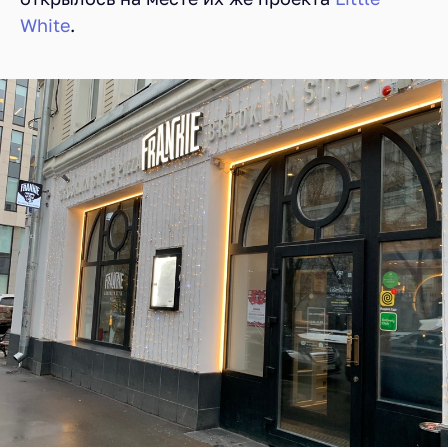
White
.