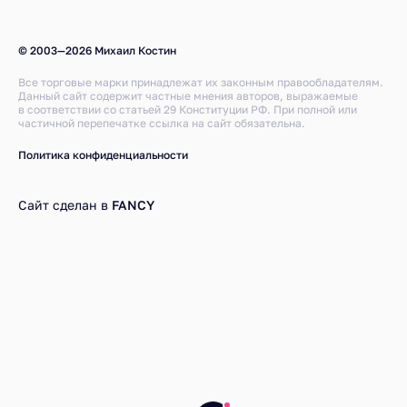
© 2003—2026 Михаил Костин
Все торговые марки принадлежат их законным правообладателям.
Данный сайт содержит частные мнения авторов, выражаемые
в соответствии со статьей 29 Конституции РФ. При полной или
частичной перепечатке ссылка на сайт обязательна.
Политика конфиденциальности
Сайт сделан в
FANCY