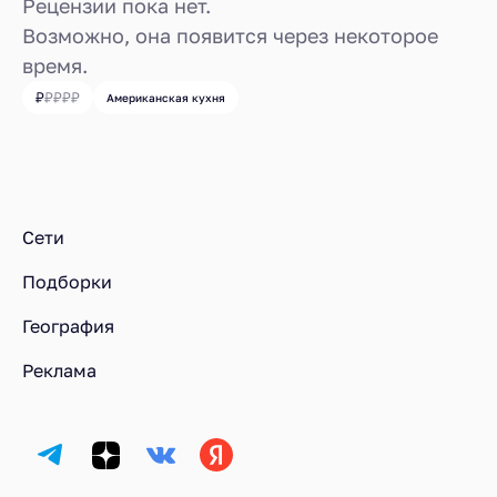
Рецензии пока нет.
Возможно, она появится через некоторое
время.
Американская кухня
Ресторанный рейтинг
Рестораны
Рестораны у метро Кантемировская
Сети
Подборки
География
Реклама