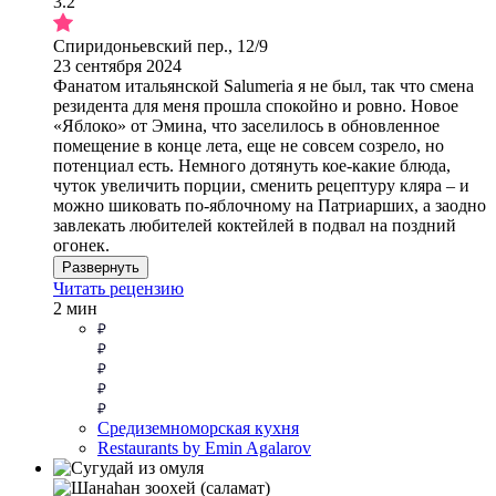
3.2
Спиридоньевский пер., 12/9
23 сентября 2024
Фанатом итальянской Salumeria я не был, так что смена
резидента для меня прошла спокойно и ровно. Новое
«Яблоко» от Эмина, что заселилось в обновленное
помещение в конце лета, еще не совсем созрело, но
потенциал есть. Немного дотянуть кое-какие блюда,
чуток увеличить порции, сменить рецептуру кляра – и
можно шиковать по-яблочному на Патриарших, а заодно
завлекать любителей коктейлей в подвал на поздний
огонек.
Развернуть
Читать рецензию
2 мин
Средиземноморская кухня
Restaurants by Emin Agalarov