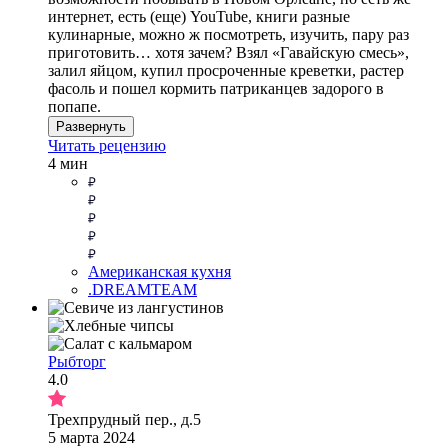
интернет, есть (еще) YouTube, книги разные
кулинарные, можно ж посмотреть, изучить, пару раз
приготовить… хотя зачем? Взял «Гавайскую смесь»,
залил яйцом, купил просроченные креветки, растер
фасоль и пошел кормить патриканцев задорого в
попапе.
Развернуть
Читать рецензию
4 мин
Американская кухня
.DREAMTEAM
Рыбторг
4.0
Трехпрудный пер., д.5
5 марта 2024