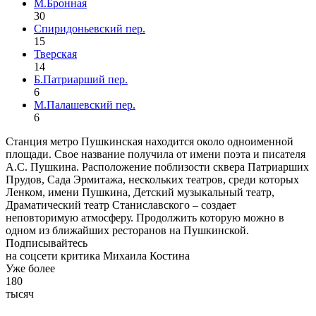
М.Бронная
30
Спиридоньевский пер.
15
Тверская
14
Б.Патриарший пер.
6
М.Палашевский пер.
6
Станция метро Пушкинская находится около одноименной
площади. Свое название получила от имени поэта и писателя
А.С. Пушкина. Расположение поблизости сквера Патриарших
Прудов, Сада Эрмитажа, нескольких театров, среди которых
Ленком, имени Пушкина, Детский музыкальный театр,
Драматический театр Станиславского – создает
неповторимую атмосферу. Продолжить которую можно в
одном из ближайших ресторанов на Пушкинской.
Подписывайтесь
на соцсети критика Михаила Костина
Уже более
180
тысяч