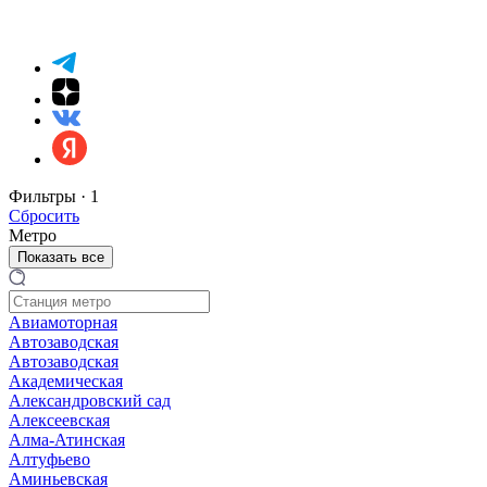
Фильтры ·
1
Сбросить
Метро
Показать все
Авиамоторная
Автозаводская
Автозаводская
Академическая
Александровский сад
Алексеевская
Алма-Атинская
Алтуфьево
Аминьевская