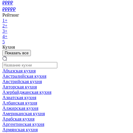
₽₽₽₽
₽₽₽₽₽
Рейтинг
1+
2+
3+
4+
5
Кухня
Показать все
Абхазская кухня
Австралийская кухня
Австрийская кухня
Авторская кухня
Азербайджанская кухня
Азиатская кухня
Албанская кухня
Алжирская кухня
Американская кухня
Арабская кухня
Аргентинская кухня
Армянская кухня