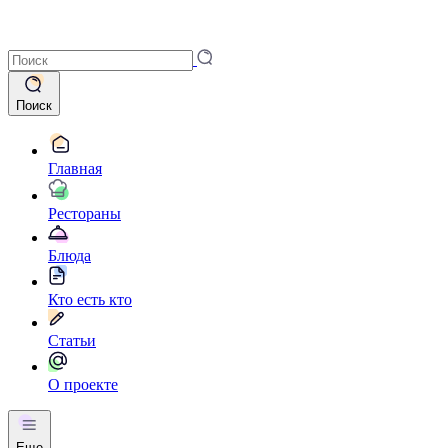
Поиск
Главная
Рестораны
Блюда
Кто есть кто
Статьи
О проекте
Еще