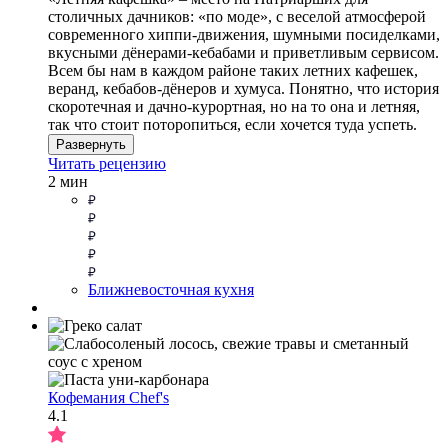
столичных дачников: «по моде», с веселой атмосферой
современного хиппи-движения, шумными посиделками,
вкусными дёнерами-кебабами и приветливым сервисом.
Всем бы нам в каждом районе таких летних кафешек,
веранд, кебабов-дёнеров и хумуса. Понятно, что история
скоротечная и дачно-курортная, но на то она и летняя,
так что стоит поторопиться, если хочется туда успеть.
Развернуть
Читать рецензию
2 мин
Ближневосточная кухня
Кофемания Chef's
4.1