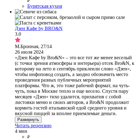
Бурятская кухня
Дзен Кафе by BRO&N
3.0
М.Бронная, 27/14
26 июля 2024
«Дзен Кафе by Bro&N» – это все тот же менее веселый
(с точки зрения атмосферы и интерьера) отсек Bro&N, к
которому на лето и сентябрь приклеили слово «Дзен»,
чтобы инфоповод создать, а заодно обозначить место
проведения разных публичных мероприятий
платформы. Что ж, это тоже рабочий формат, на чуть-
чуть, пока в Москве тепло и еще весело. Спустя пару
месяцев «Дзен» тихо удалится, прихватив с собой
листовки меню и своих авторов, а Bro&N продолжит
кормить гостей итальянской едой среднего уровня и
вкусной пиццей за вполне приемлемые деньги.
Развернуть
Читать рецензию
4 мин