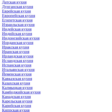
Датская кухня
Дунганская кухня
Еврейская кухня
Европейская кухня
Египетская кухня
Израильская кухня
Индейская кухня
Индийская кухня
Индонезийская кухня
Иорданская кухня
Иракская кухня
Иранская кухня
Ирландская кухня
Исландская кухня
Испанская кухня
Итальянская кухня
Йеменская кухня
Кавказская кухня
Казахская кухня
Калмыцкая кухня
Камбоджийская кухня
Канадская кухня
Карельская кухня
Карибская кухня
Кипрская кухня