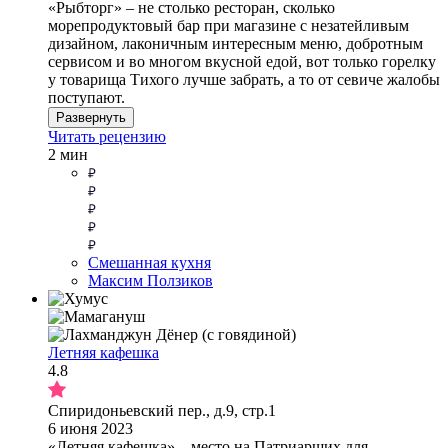
«Рыбторг» – не столько ресторан, сколько
морепродуктовый бар при магазине с незатейливым
дизайном, лаконичным интересным меню, добротным
сервисом и во многом вкусной едой, вот только горелку
у товарища Тихого лучше забрать, а то от севиче жалобы
поступают.
Развернуть
Читать рецензию
2 мин
Смешанная кухня
Максим Ползиков
Летняя кафешка
4.8
Спиридоньевский пер., д.9, стр.1
6 июня 2023
«Летняя кафешка» – место на Патриарших для