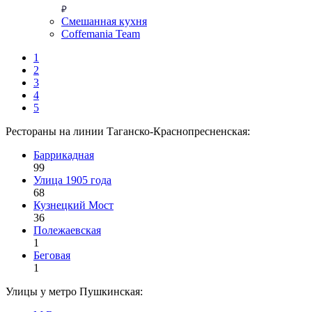
Смешанная кухня
Coffemania Team
1
2
3
4
5
Рестораны на линии Таганско-Краснопресненская:
Баррикадная
99
Улица 1905 года
68
Кузнецкий Мост
36
Полежаевская
1
Беговая
1
Улицы у метро Пушкинская: