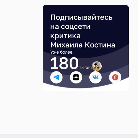
Подписывайтесь
на соцсети
критика
Михаила Костина
Уже более
180
тысяч