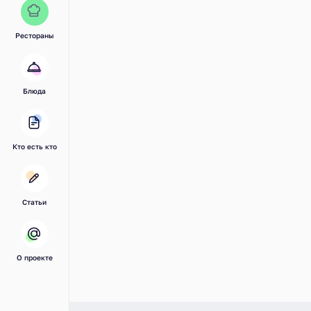
Рестораны
Блюда
Кто есть кто
Статьи
О проекте