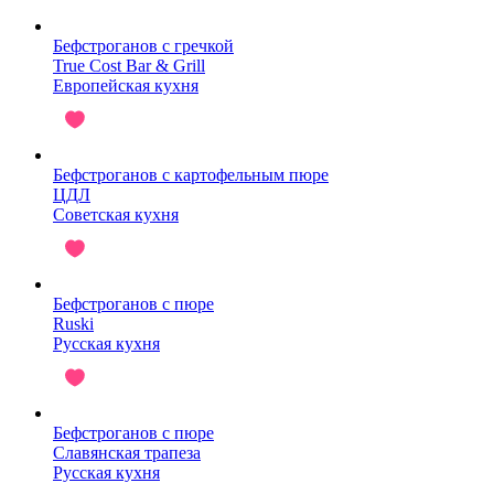
Бефстроганов с гречкой
True Cost Bar & Grill
Европейская кухня
Бефстроганов с картофельным пюре
ЦДЛ
Советская кухня
Бефстроганов с пюре
Ruski
Русская кухня
Бефстроганов с пюре
Славянская трапеза
Русская кухня