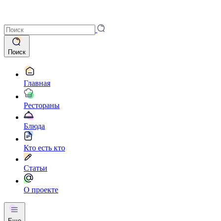
Поиск
Главная
Рестораны
Блюда
Кто есть кто
Статьи
О проекте
Еще