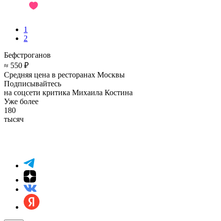
1
2
Бефстроганов
≈ 550 ₽
Средняя цена в ресторанах Москвы
Подписывайтесь
на соцсети критика Михаила Костина
Уже более
180
тысяч