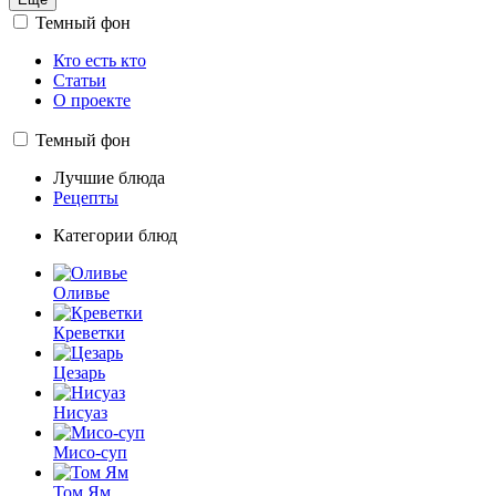
Темный фон
Кто есть кто
Статьи
О проекте
Темный фон
Лучшие блюда
Рецепты
Категории блюд
Оливье
Креветки
Цезарь
Нисуаз
Мисо-суп
Том Ям