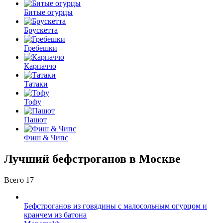
Битые огурцы
Брускетта
Гребешки
Карпаччо
Татаки
Тофу
Пашот
Фиш & Чипс
Лучший бефстроганов в Москве
Всего 17
Бефстроганов из говядины с малосольным огурцом и
кранчем из батона